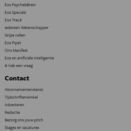
Eos Psyche&Brein
Eos Specials
Eos Tracé
Iedereen Wetenschapper
Grijze cellen
Eos Pipet
Ons Manifest
Eos en artificiële intelligentie
Ik heb een vraag
Contact
Abonnementendienst
Tijdschriftenwinkel
Adverteren
Redactie
Bezorg ons jouw pitch
Stages en vacatures