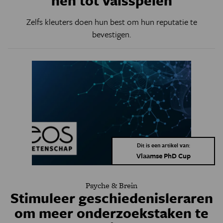
hen tot valsspelen
Zelfs kleuters doen hun best om hun reputatie te
bevestigen.
Dit is een artikel van:
Vlaamse PhD Cup
Psyche & Brein
Stimuleer geschiedenisleraren
om meer onderzoekstaken te