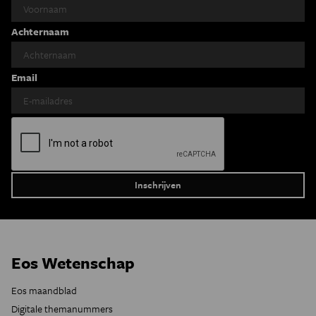
Achternaam
Email
Eos Wetenschap
Eos maandblad
Digitale themanummers