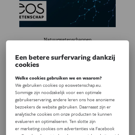
Natuurwetenschappen
Onderwijsvernieuwing
Een betere surfervaring dankzij
Welke veranderingen kunnen het onderwijs beter maken?
cookies
Door
Raf Scheers
Welke cookies gebruiken we en waarom?
We gebruiken cookies op eoswetenschap.eu.
Sommige zijn noodzakelijk voor een optimale
gebruikerservaring, andere leren ons hoe anonieme
bezoekers de website gebruiken. Daarnaast zijn er
analytische cookies om onze producten te kunnen
evalueren en optimaliseren. Ten slotte zijn
er marketing cookies om advertenties via Facebook