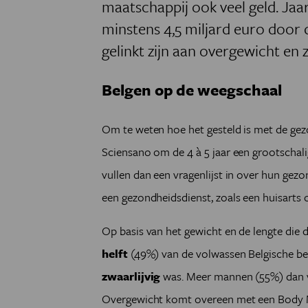
maatschappij ook veel geld. Jaar
minstens 4,5 miljard euro door d
gelinkt zijn aan overgewicht en z
Belgen op de weegschaal
Om te weten hoe het gesteld is met de gez
Sciensano om de 4 à 5 jaar een grootscha
vullen dan een vragenlijst in over hun gezo
een gezondheidsdienst, zoals een huisarts of
Op basis van het gewicht en de lengte die de
helft
(49%) van de volwassen Belgische b
zwaarlijvig
was. Meer mannen (55%) dan 
Overgewicht komt overeen met een Body Ma