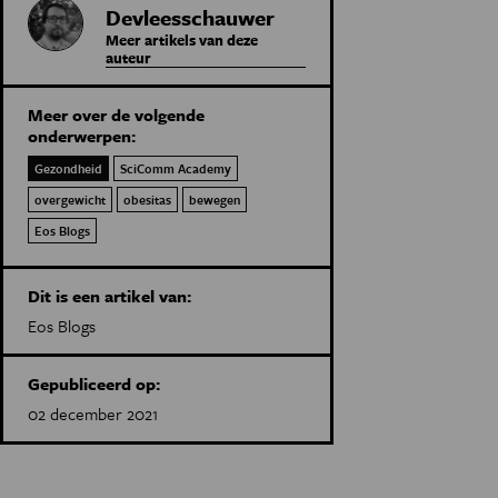
Devleesschauwer
Meer artikels van deze
auteur
Meer over de volgende
onderwerpen:
Gezondheid
SciComm Academy
overgewicht
obesitas
bewegen
Eos Blogs
Dit is een artikel van:
Eos Blogs
Gepubliceerd op:
02 december 2021