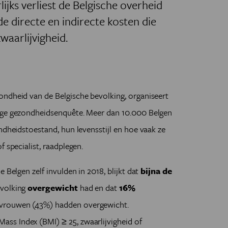
lijks verliest de Belgische overheid
e directe en indirecte kosten die
waarlijvigheid.
ondheid van de Belgische bevolking, organiseert
lige gezondheidsenquête. Meer dan 10.000 Belgen
ndheidstoestand, hun levensstijl en hoe vaak ze
 specialist, raadplegen.
 Belgen zelf invulden in 2018, blijkt dat
bijna de
evolking
overgewicht
had en dat
16%
vrouwen (43%) hadden overgewicht.
ss Index (BMI) ≥ 25, zwaarlijvigheid of