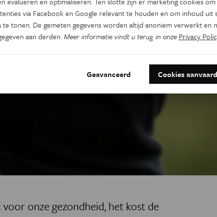
n evalueren en optimaliseren. Ten slotte zijn er marketing cookies om
tenties via Facebook en Google relevant te houden en om inhoud uit s
 te tonen. De gemeten gegevens worden altijd anoniem verwerkt en n
gegeven aan derden.
Meer informatie vindt u terug in onze
Privacy Polic
Geavanceerd
Cookies aanvaar
t voor onze gezondheid, het kost de