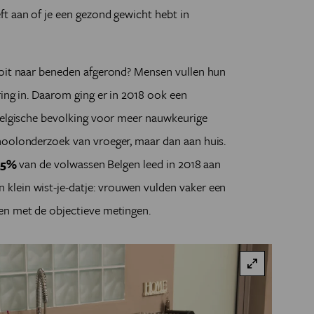
t aan of je een gezond gewicht hebt in
ooit naar beneden afgerond? Mensen vullen hun
ring in. Daarom ging er in 2018 ook een
 Belgische bevolking voor meer nauwkeurige
hoolonderzoek van vroeger, maar dan aan huis.
55%
van de volwassen Belgen leed in 2018 aan
en klein wist-je-datje: vrouwen vulden vaker een
en met de objectieve metingen.