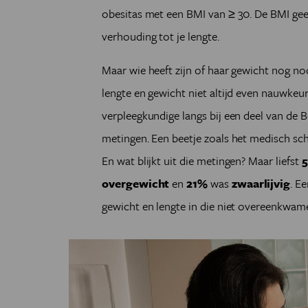
obesitas met een BMI van ≥ 30. De BMI geef
verhouding tot je lengte.
Maar wie heeft zijn of haar gewicht nog n
lengte en gewicht niet altijd even nauwkeu
verpleegkundige langs bij een deel van de
metingen. Een beetje zoals het medisch sc
En wat blijkt uit die metingen? Maar liefst
overgewicht
en
21%
was
zwaarlijvig
. E
gewicht en lengte in die niet overeenkwam