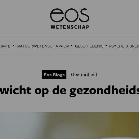
·
·
·
UIMTE
NATUURWETENSCHAPPEN
GESCHIEDENIS
PSYCHE & BREI
Gezondheid
Eos Blogs
wicht op de gezondheid