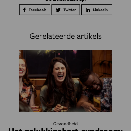
Facebook
Twitter
Linkedin
Gerelateerde artikels
Gezondheid
Het gelukkigehart-syndroom: