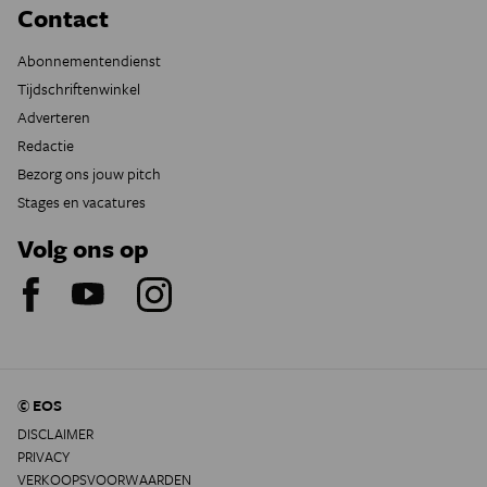
Contact
Abonnementendienst
Tijdschriftenwinkel
Adverteren
Redactie
Bezorg ons jouw pitch
Stages en vacatures
Volg ons op
© EOS
DISCLAIMER
PRIVACY
VERKOOPSVOORWAARDEN