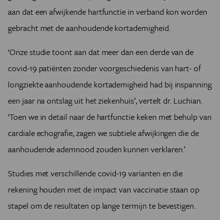
aan dat een afwijkende hartfunctie in verband kon worden
gebracht met de aanhoudende kortademigheid.
‘Onze studie toont aan dat meer dan een derde van de
covid-19 patiënten zonder voorgeschiedenis van hart- of
longziekte aanhoudende kortademigheid had bij inspanning
een jaar na ontslag uit het ziekenhuis’, vertelt dr. Luchian.
‘Toen we in detail naar de hartfunctie keken met behulp van
cardiale echografie, zagen we subtiele afwijkingen die de
aanhoudende ademnood zouden kunnen verklaren.’
Studies met verschillende covid-19 varianten en die
rekening houden met de impact van vaccinatie staan op
stapel om de resultaten op lange termijn te bevestigen.