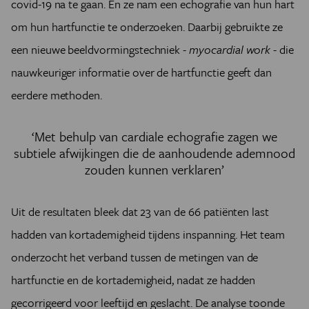
covid-19 na te gaan. En ze nam een echografie van hun hart
om hun hartfunctie te onderzoeken. Daarbij gebruikte ze
een nieuwe beeldvormingstechniek
-
myocardial work
-
die
nauwkeuriger informatie over de hartfunctie geeft dan
eerdere methoden.
‘Met behulp van cardiale echografie zagen we
subtiele afwijkingen die de aanhoudende ademnood
zouden kunnen verklaren’
Uit de resultaten bleek dat 23 van de 66 patiënten last
hadden van kortademigheid tijdens inspanning. Het team
onderzocht het verband tussen de metingen van de
hartfunctie en de kortademigheid, nadat ze hadden
gecorrigeerd voor leeftijd en geslacht. De analyse toonde