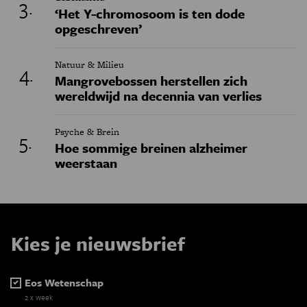
‘Het Y-chromosoom is ten dode
opgeschreven’
Natuur & Milieu
Mangrovebossen herstellen zich
wereldwijd na decennia van verlies
Psyche & Brein
Hoe sommige breinen alzheimer
weerstaan
Kies je nieuwsbrief
Eos Wetenschap
2 x week