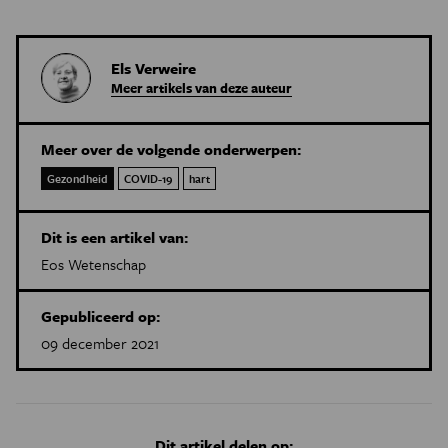
Els Verweire
Meer artikels van deze auteur
Meer over de volgende onderwerpen:
Gezondheid
COVID-19
hart
Dit is een artikel van:
Eos Wetenschap
Gepubliceerd op:
09 december 2021
Dit artikel delen op: