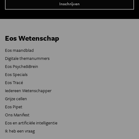
Eos Wetenschap
Eos maandblad
Digitale themanummers
Eos Psyche&Brein
Eos Specials
Eos Tracé
Iedereen Wetenschapper
Grijze cellen
Eos Pipet
Ons Manifest
Eos en artificiële intelligentie
Ik heb een vraag