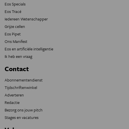
Eos Specials
Eos Tracé
Iedereen Wetenschapper
Grijze cellen
Eos Pipet
Ons Manifest
Eos en artificiële intelligentie
Ik heb een vraag
Contact
Abonnementendienst
Tijdschriftenwinkel
Adverteren
Redactie
Bezorg ons jouw pitch
Stages en vacatures