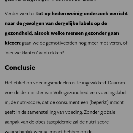
Verder werd er
tot op heden weinig onderzoek verricht
naar de gevolgen van dergelijke labels op de
gezondheid, alsook welke mensen gezonder gaan
kiezen
: gaan we de gemotiveerden nog meer motiveren, of
‘nieuwe klanten’ aantrekken?
Conclusie
Het etiket op voedingsmiddelen is te ingewikkeld. Daarom
voerde de minister van Volksgezondheid een voedingslabel
in, de nutri-score, dat de consument een (beperkt) inzicht
geeft in de samenstelling van voeding. Zonder globale
aanpak van de
obesitas
epidemie zal de nutri-score
waarschijnlijk weinig impact hebben op de