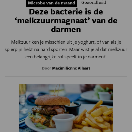
Gezondheid
Microbe van de maand
Deze bacterie is de
‘melkzuurmagnaat’ van de
darmen
Melkzuur ken je misschien uit je yoghurt, of van als je
spierpijn hebt na hard sporten. Maar wist je al dat melkzuur
een belangrijke rol speelt in je darmen?
Door
Maximilienne Allaart