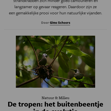
strandkrabben zich minder goed camoufleren en
langzamer op gevaar reageren. Daardoor zijn ze
een gemakkelijke prooi voor hun natuurlijke vijanden.
Door
Gitte Scheers
Natuur & Milieu
De tropen: het buitenbeentje