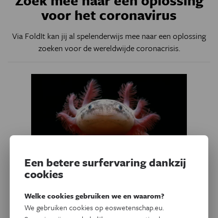
voor het coronavirus
Via FoldIt kan jij al spelenderwijs mee naar een oplossing
zoeken voor de wereldwijde coronacrisis.
Een betere surfervaring dankzij
cookies
Gezondheid
Welke cookies gebruiken we en waarom?
Genen om te stelen
We gebruiken cookies op eoswetenschap.eu.