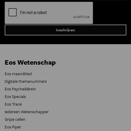
Eos Wetenschap
Eos maandblad
Digitale themanummers
Eos Psyche&Brein
Eos Specials
Eos Tracé
Iedereen Wetenschapper
Grijze cellen
Eos Pipet