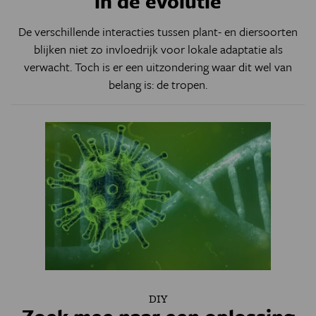
in de evolutie
De verschillende interacties tussen plant- en diersoorten
blijken niet zo invloedrijk voor lokale adaptatie als
verwacht. Toch is er een uitzondering waar dit wel van
belang
is
: de tropen
.
DIY
Zoek mee naar een oplossing