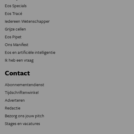
Eos Specials
Eos Tracé
Iedereen Wetenschapper
Grijze cellen
Eos Pipet
Ons Manifest
Eos en artificiële intelligentie
Ik heb een vraag
Contact
Abonnementendienst
Tijdschriftenwinkel
Adverteren
Redactie
Bezorg ons jouw pitch
Stages en vacatures