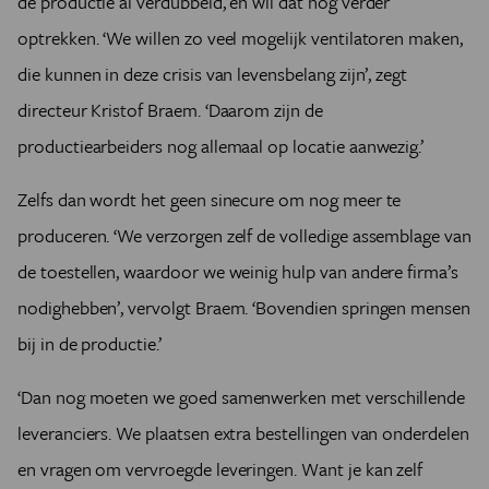
de productie al verdubbeld, en wil dat nog verder
optrekken. ‘We willen zo veel mogelijk ventilatoren maken,
die kunnen in deze crisis van levensbelang zijn’, zegt
directeur Kristof Braem. ‘Daarom zijn de
productiearbeiders nog allemaal op locatie aanwezig.’
Zelfs dan wordt het geen sinecure om nog meer te
produceren. ‘We verzorgen zelf de volledige assemblage van
de toestellen, waardoor we weinig hulp van andere firma’s
nodighebben’, vervolgt Braem. ‘Bovendien springen mensen
bij in de productie.’
‘Dan nog moeten we goed samenwerken met verschillende
leveranciers. We plaatsen extra bestellingen van onderdelen
en vragen om vervroegde leveringen. Want je kan zelf