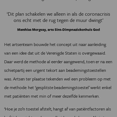
‘Dit plan schakelen we alleen in als de coronacrisis
ons echt met de rug tegen de muur dwingt’
Matthias Mergeay, arts Sint-Dimpnaziekenhuis Geel
Het artsenteam bouwde het concept uit naar aanleiding
van een idee dat uit de Verenigde Staten is overgewaaid.
Daar werd de methode al eerder aangewend, toen er na een
schietpartij een urgent tekort aan beademingstoestellen
was. Artsen ter plaatse tekenden wel een probleem op met
de methode: het ‘gesplitste beademingstoestel’ werkt enkel
met patiënten met min of meer dezelfde kenmerken.
‘Hoe je zo’n toestel afstelt, hangt af van patiëntfactoren als