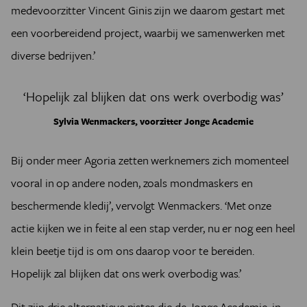
medevoorzitter Vincent Ginis zijn we daarom gestart met
een voorbereidend project, waarbij we samenwerken met
diverse bedrijven.’
‘Hopelijk zal blijken dat ons werk overbodig was’
Sylvia Wenmackers, voorzitter Jonge Academie
Bij onder meer Agoria zetten werknemers zich momenteel
vooral in op andere noden, zoals mondmaskers en
beschermende kledij’, vervolgt Wenmackers. ‘Met onze
actie kijken we in feite al een stap verder, nu er nog een heel
klein beetje tijd is om ons daarop voor te bereiden.
Hopelijk zal blijken dat ons werk overbodig was.’
Dit zijn drie alternatieve pistes die de Jonge Academie, in