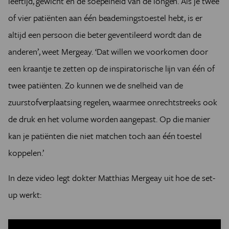
leeftijd, gewicht en de soepelheid van de longen. Als je twee
of vier patiënten aan één beademingstoestel hebt, is er
altijd een persoon die beter geventileerd wordt dan de
anderen’, weet Mergeay. ‘Dat willen we voorkomen door
een kraantje te zetten op de inspiratorische lijn van één of
twee patiënten. Zo kunnen we de snelheid van de
zuurstofverplaatsing regelen, waarmee onrechtstreeks ook
de druk en het volume worden aangepast. Op die manier
kan je patiënten die niet matchen toch aan één toestel
koppelen.’
In deze video legt
dokter Matthias Mergeay uit hoe de set-
up werkt: