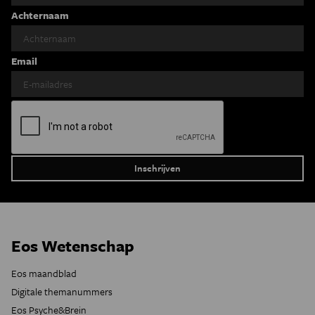
Achternaam
Email
Eos Wetenschap
Eos maandblad
Digitale themanummers
Eos Psyche&Brein