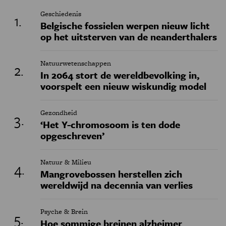
Geschiedenis
Belgische fossielen werpen nieuw licht
op het uitsterven van de neanderthalers
Natuurwetenschappen
In 2064 stort de wereldbevolking in,
voorspelt een nieuw wiskundig model
Gezondheid
‘Het Y-chromosoom is ten dode
opgeschreven’
Natuur & Milieu
Mangrovebossen herstellen zich
wereldwijd na decennia van verlies
Psyche & Brein
Hoe sommige breinen alzheimer