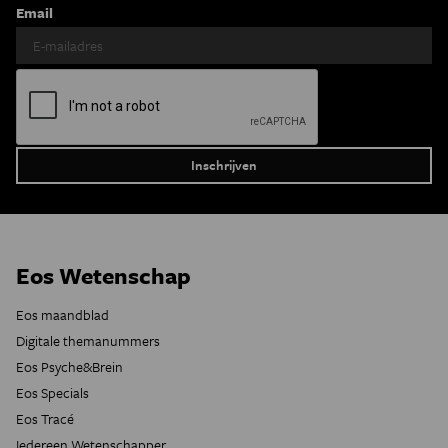
Email
Eos Wetenschap
Eos maandblad
Digitale themanummers
Eos Psyche&Brein
Eos Specials
Eos Tracé
Iedereen Wetenschapper