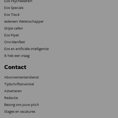
Eos Psyche&Brein
Eos Specials
Eos Tracé
Iedereen Wetenschapper
Grijze cellen
Eos Pipet
Ons Manifest
Eos en artificiële intelligentie
Ik heb een vraag
Contact
Abonnementendienst
Tijdschriftenwinkel
Adverteren
Redactie
Bezorg ons jouw pitch
Stages en vacatures