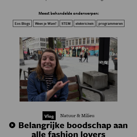
Meest behandelde onderwerpen:
Eos Blogs
Weet je Watt?
STEM
elektriciteit
programmeren
Natuur & Milieu
Vlog
Belangrijke boodschap aan
alle fashion lovers