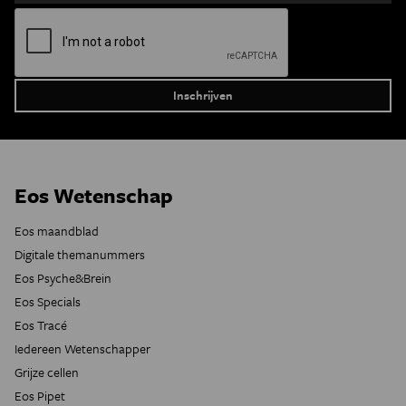
Eos Wetenschap
Eos maandblad
Digitale themanummers
Eos Psyche&Brein
Eos Specials
Eos Tracé
Iedereen Wetenschapper
Grijze cellen
Eos Pipet