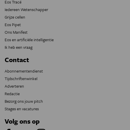
Eos Tracé
Iedereen Wetenschapper
Grijze cellen
Eos Pipet
Ons Manifest
Eos en artificiële intelligentie
Ik heb een vraag
Contact
Abonnementendienst
Tijdschriftenwinkel
Adverteren
Redactie
Bezorg ons jouw pitch
Stages en vacatures
Volg ons op