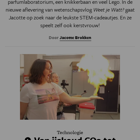
parfumlaboratorium, een knikkerbaan en veel Lego. In de
nieuwe aflevering van wetenschapsvlog
Weet je Watt?
gaat
Jacotte op zoek naar de leukste STEM-cadeautjes. En ze
speelt zelf ook kerstvrouw!
Door
Jacotte Brokken
Technologie
Van ijskoud CO2 tot