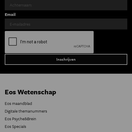
Email
Eos Wetenschap
Eos maandblad
Digitale themanummers
Eos Psyche&Brein
Eos Specials