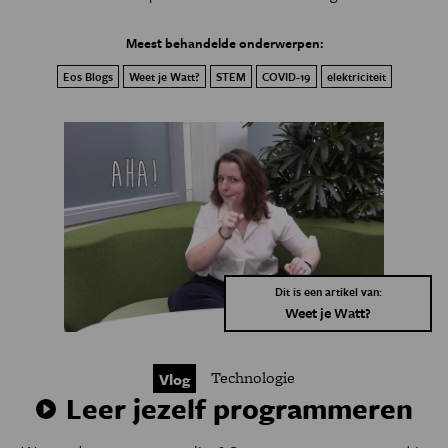
Meest behandelde onderwerpen:
Eos Blogs
Weet je Watt?
STEM
COVID-19
elektriciteit
Dit is een artikel van:
Weet je Watt?
Technologie
Vlog
Leer jezelf programmeren