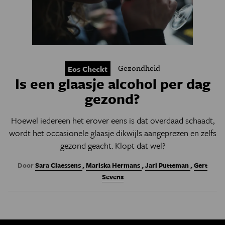
Gezondheid
Eos Checkt
Is een glaasje alcohol per dag
gezond?
Hoewel iedereen het erover eens is dat overdaad schaadt,
wordt het occasionele glaasje dikwijls aangeprezen en zelfs
gezond geacht. Klopt dat wel?
Door
Sara Claessens
,
Mariska Hermans
,
Jari Putteman
,
Gert
Sevens