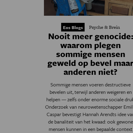
Psyche & Brein
Eos Blogs
Nooit meer genocide
waarom plegen
sommige mensen
geweld op bevel maa
anderen niet?
Sommige mensen voeren destructieve
bevelen uit, terwijl anderen weigeren en
helpen — zelfs onder enorme sociale druk
Onderzoek van neurowetenschapper Emil
Caspar bevestigt Hannah Arendts idee va
de banaliteit van het kwaad: ook gewon
mensen kunnen in een bepaalde context