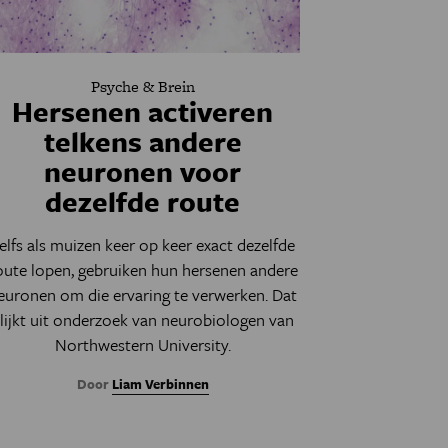
Psyche & Brein
Hersenen activeren
telkens andere
neuronen voor
dezelfde route
elfs als muizen keer op keer exact dezelfde
oute lopen, gebruiken hun hersenen andere
euronen om die ervaring te verwerken. Dat
lijkt uit onderzoek van neurobiologen van
Northwestern University.
Door
Liam Verbinnen