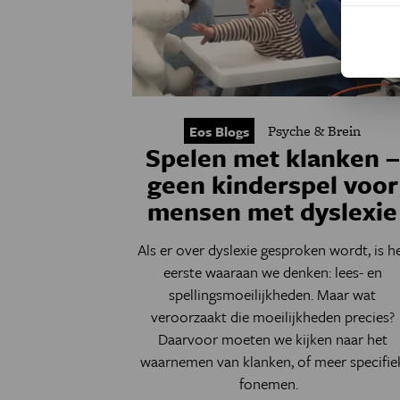
Psyche & Brein
Eos Blogs
Spelen met klanken –
geen kinderspel voor
mensen met dyslexie
Als er over dyslexie gesproken wordt, is h
eerste waaraan we denken: lees- en
spellingsmoeilijkheden. Maar wat
veroorzaakt die moeilijkheden precies?
Daarvoor moeten we kijken naar het
waarnemen van klanken, of meer specifie
fonemen.