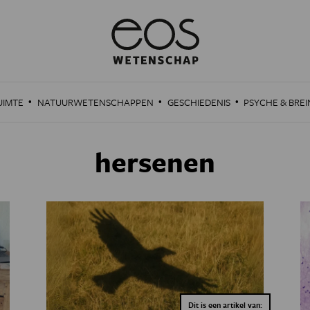
·
·
·
UIMTE
NATUURWETENSCHAPPEN
GESCHIEDENIS
PSYCHE & BREI
hersenen
Dit is een artikel van: