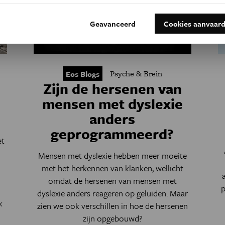
Geavanceerd
Cookies aanvaar
Psyche & Brein
Eos Blogs
Zijn de hersenen van
mensen met dyslexie
anders
geprogrammeerd?
et
Mensen met dyslexie hebben meer moeite
met het herkennen van klanken, wellicht
omdat de hersenen van mensen met
p
dyslexie anders reageren op geluiden. Maar
k
zien we ook verschillen in hoe de hersenen
zijn opgebouwd?