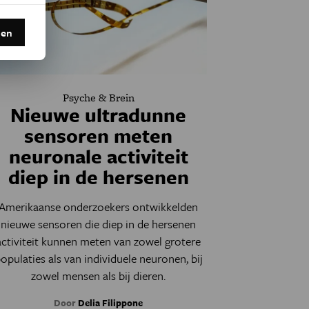
den
Psyche & Brein
Nieuwe ultradunne
sensoren meten
neuronale activiteit
diep in de hersenen
Amerikaanse onderzoekers ontwikkelden
nieuwe sensoren die diep in de hersenen
activiteit kunnen meten van zowel grotere
opulaties als van individuele neuronen, bij
zowel mensen als bij dieren.
Door
Delia Filippone