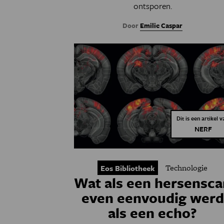
ontsporen.
Door
Emilie Caspar
Dit is een artikel v
NERF
Technologie
Eos Bibliotheek
Wat als een hersensca
even eenvoudig werd
als een echo?