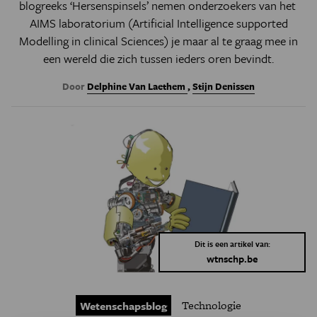
blogreeks ‘Hersenspinsels’ nemen onderzoekers van het
AIMS laboratorium (Artificial Intelligence supported
Modelling in clinical Sciences)
je maar al te graag mee in
een wereld die zich tussen ieders oren bevindt.
Door
Delphine Van Laethem
,
Stijn Denissen
Dit is een artikel van:
wtnschp.be
Technologie
Wetenschapsblog