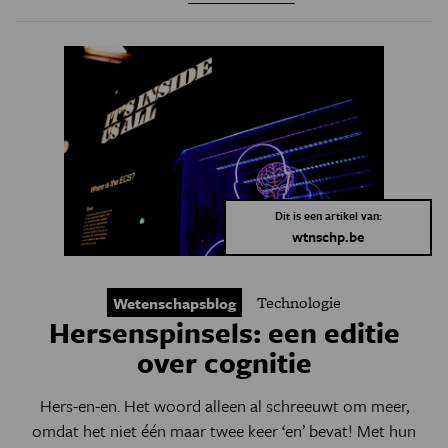
Dit is een artikel van:
wtnschp.be
Technologie
Wetenschapsblog
Hersenspinsels: een editie
over cognitie
Hers-en-en. Het woord alleen al schreeuwt om meer,
omdat het niet één maar twee keer ‘en’ bevat! Met hun