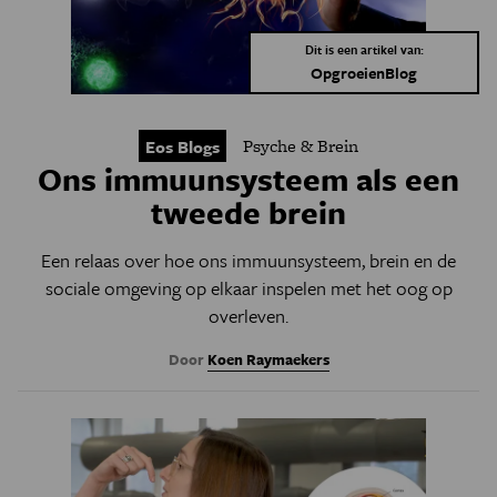
Dit is een artikel van:
OpgroeienBlog
Psyche & Brein
Eos Blogs
Ons immuunsysteem als een
tweede brein
Een relaas over hoe ons immuunsysteem, brein en de
sociale omgeving op elkaar inspelen met het oog op
overleven.
Door
Koen Raymaekers