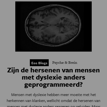
Psyche & Brein
Eos Blogs
Zijn de hersenen van mensen
met dyslexie anders
geprogrammeerd?
Mensen met dyslexie hebben meer moeite met het
herkennen van klanken, wellicht omdat de hersenen van
mensen met dyslexie anders reageren op geluiden. Maar