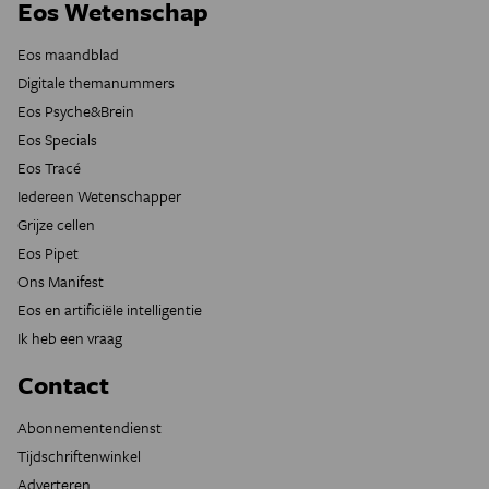
Eos Wetenschap
Eos maandblad
Digitale themanummers
Eos Psyche&Brein
Eos Specials
Eos Tracé
Iedereen Wetenschapper
Grijze cellen
Eos Pipet
Ons Manifest
Eos en artificiële intelligentie
Ik heb een vraag
Contact
Abonnementendienst
Tijdschriftenwinkel
Adverteren