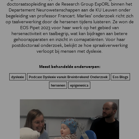
doctoraatsopleiding aan de Research Group ExpORL binnen het
Departement Neurowetenschappen aan de KU Leuven onder
begeleiding van professor Francart. Marlies’ onderzoek richt zich
op taalverwerking door de hersenen tijdens luisteren. Ze won de
EOS Pipet 2023 voor haar werk op het gebied van
hersenactiviteit en taalbegrip, wat kan bijdragen aan betere
gehoorapparaten en inzicht in comapatiënten. Voor haar
postdoctoraal onderzoek, bekijkt ze hoe spraakverwerking
verloopt bij mensen met dyslexie.
Meest behandelde onderwerpen:
dyslexie
Podcast Dyslexie vanuit Breinbrekend Onderzoek
Eos Blogs
hersenen
epigenetica