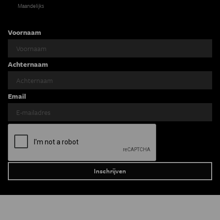
Maandelijks
Voornaam
Achternaam
Email