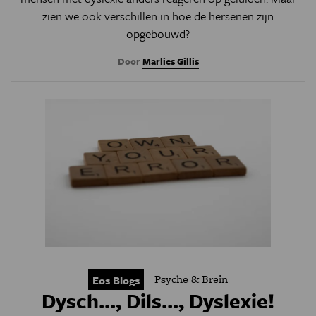
zien we ook verschillen in hoe de hersenen zijn
opgebouwd?
Door
Marlies Gillis
Psyche & Brein
Eos Blogs
Dysch..., Dils..., Dyslexie!