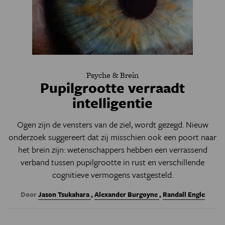
Psyche & Brein
Pupilgrootte verraadt
intelligentie
Ogen zijn de vensters van de ziel, wordt gezegd. Nieuw
onderzoek suggereert dat zij misschien ook een poort naar
het brein zijn: wetenschappers hebben een verrassend
verband tussen pupilgrootte in rust en verschillende
cognitieve vermogens vastgesteld.
Door
Jason Tsukahara
,
Alexander Burgoyne
,
Randall Engle