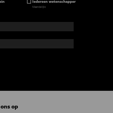
ein
Iedereen wetenschapper
Maandelijks
 ons op