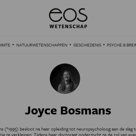
·
·
·
UIMTE
NATUURWETENSCHAPPEN
GESCHIEDENIS
PSYCHE & BREI
Joyce Bosmans
 (°1995) besloot na haar opleiding tot neuropsycholoog aan de slag 
tie te verkleinen. Tijdens haar doctoraat onderzocht ze de rol van eve