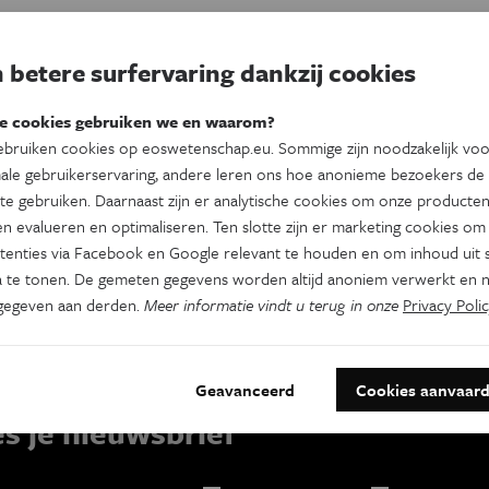
 betere surfervaring dankzij cookies
l.
e cookies gebruiken we en waarom?
bruiken cookies op eoswetenschap.eu. Sommige zijn noodzakelijk vo
it
ale gebruikerservaring, andere leren ons hoe anonieme bezoekers de
te gebruiken. Daarnaast zijn er analytische cookies om onze producten
át
n evalueren en optimaliseren. Ten slotte zijn er marketing cookies om
tenties via Facebook en Google relevant te houden en om inhoud uit s
 te tonen. De gemeten gegevens worden altijd anoniem verwerkt en n
gegeven aan derden.
Meer informatie vindt u terug in onze
Privacy Polic
Geavanceerd
Cookies aanvaar
es je nieuwsbrief