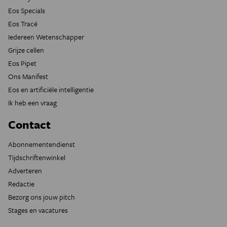
Eos Specials
Eos Tracé
Iedereen Wetenschapper
Grijze cellen
Eos Pipet
Ons Manifest
Eos en artificiële intelligentie
Ik heb een vraag
Contact
Abonnementendienst
Tijdschriftenwinkel
Adverteren
Redactie
Bezorg ons jouw pitch
Stages en vacatures