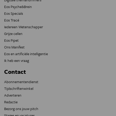
Eos Psyche&Brein
Eos Specials
Eos Tracé
Iedereen Wetenschapper
Grijze cellen
Eos Pipet
Ons Manifest
Eos en artificiële intelligentie
Ik heb een vraag
Contact
Abonnementendienst
Tijdschriftenwinkel
Adverteren
Redactie
Bezorg ons jouw pitch
Stages en vacatures