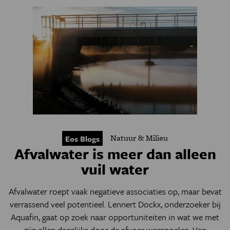
Natuur & Milieu
Eos Blogs
Afvalwater is meer dan alleen
vuil water
Afvalwater roept vaak negatieve associaties op, maar bevat
verrassend veel potentieel. Lennert Dockx, onderzoeker bij
Aquafin, gaat op zoek naar opportuniteiten in wat we met
zijn allen dagelijks door de afvoer wegspoelen. Van