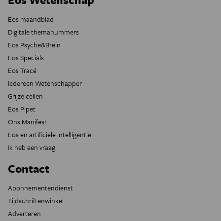
Eos maandblad
Digitale themanummers
Eos Psyche&Brein
Eos Specials
Eos Tracé
Iedereen Wetenschapper
Grijze cellen
Eos Pipet
Ons Manifest
Eos en artificiële intelligentie
Ik heb een vraag
Contact
Abonnementendienst
Tijdschriftenwinkel
Adverteren