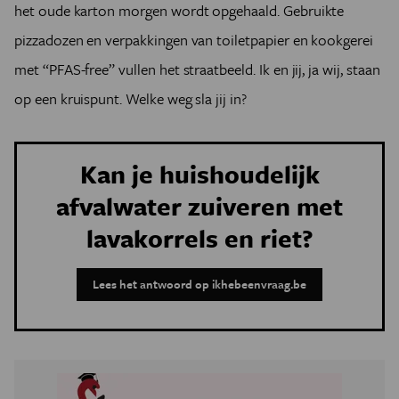
het oude karton morgen wordt opgehaald. Gebruikte
pizzadozen en verpakkingen van toiletpapier en kookgerei
met “PFAS-free” vullen het straatbeeld. Ik en jij, ja wij, staan
op een kruispunt. Welke weg sla jij in?
Kan je huishoudelijk
afvalwater zuiveren met
lavakorrels en riet?
Lees het antwoord op ikhebeenvraag.be