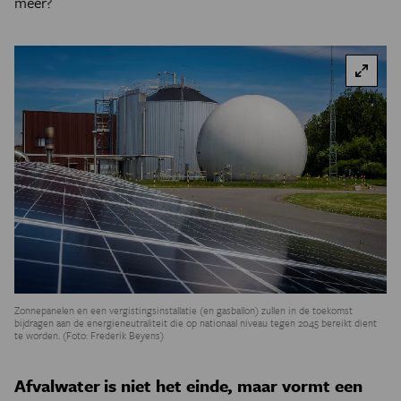
meer?
Zonnepanelen en een vergistingsinstallatie (en gasballon) zullen in de toekomst
bijdragen aan de energieneutraliteit die op nationaal niveau tegen 2045 bereikt dient
te worden. (Foto: Frederik Beyens)
Afvalwater is niet het einde, maar vormt een