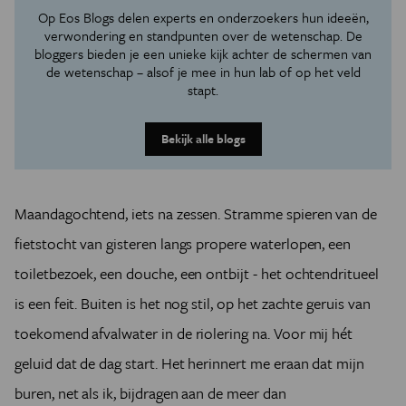
Op Eos Blogs delen experts en onderzoekers hun ideeën,
verwondering en standpunten over de wetenschap. De
bloggers bieden je een unieke kijk achter de schermen van
de wetenschap – alsof je mee in hun lab of op het veld
stapt.
Bekijk alle blogs
Maandagochtend, iets na zessen. Stramme spieren van de
fietstocht van gisteren langs propere waterlopen, een
toiletbezoek, een douche, een ontbijt - het ochtendritueel
is een feit. Buiten is het nog stil, op het zachte geruis van
toekomend afvalwater in de riolering na. Voor mij hét
geluid dat de dag start. Het herinnert me eraan dat mijn
buren, net als ik, bijdragen aan de meer dan