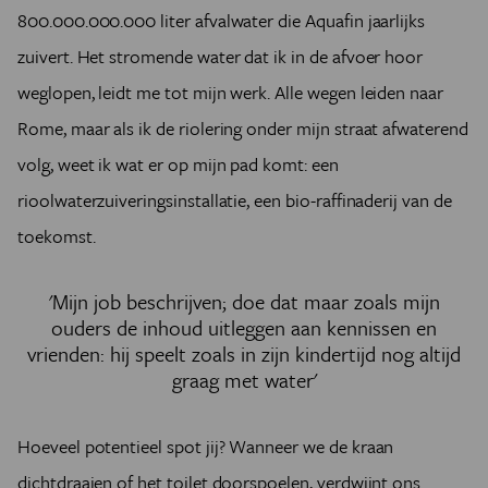
800.000.000.000 liter afvalwater die Aquafin jaarlijks
zuivert. Het stromende water dat ik in de afvoer hoor
weglopen, leidt me tot mijn werk. Alle wegen leiden naar
Rome, maar als ik de riolering onder mijn straat afwaterend
volg, weet ik wat er op mijn pad komt: een
rioolwaterzuiveringsinstallatie, een bio-raffinaderij van de
toekomst.
'Mijn job beschrijven; doe dat maar zoals mijn
ouders de inhoud uitleggen aan kennissen en
vrienden: hij speelt zoals in zijn kindertijd nog altijd
graag met water'
Hoeveel potentieel spot jij? Wanneer we de kraan
dichtdraaien of het toilet doorspoelen, verdwijnt ons