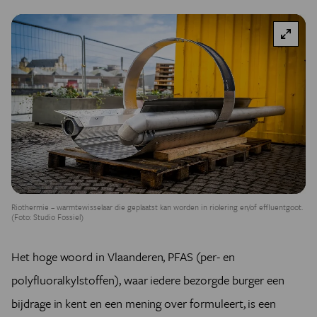
Riothermie – warmtewisselaar die geplaatst kan worden in riolering en/of effluentgoot.
(Foto: Studio Fossiel)
Het hoge woord in Vlaanderen, PFAS (per- en
polyfluoralkylstoffen), waar iedere bezorgde burger een
bijdrage in kent en een mening over formuleert, is een