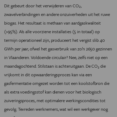
Dit gebeurt door het verwijderen van CO₂,
zwavelverbindingen en andere onzuiverheden uit het ruwe
biogas. Het resultaat is methaan van aardgaskwaliteit
(>95%). Als alle voorziene installaties (5 in totaal) op
termijn operationeel zijn, produceert het vergist slib 40
GWh per jaar, ofwel het gasverbruik van zo’n 2650 gezinnen
in Vlaanderen. Voldoende circulair? Nee, zelfs niet op een
maandagochtend. Stilstaan is achteruitgaan. De CO
die
2
vrijkomt in dit opwaarderingsproces kan via een
gasfermentatie omgezet worden tot een koolstofbron die
als extra voedingsstof kan dienen voor het biologisch
zuiveringsproces, met optimalere werkingscondities tot
gevolg. Tevreden werknemers, wat wil een werkgever nog