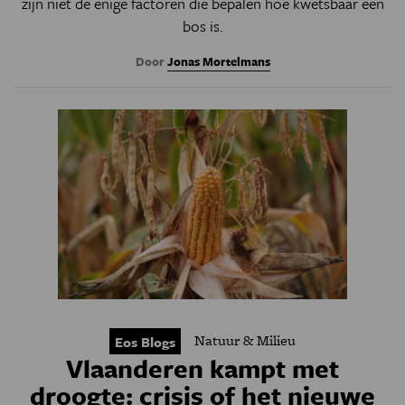
zijn niet de enige factoren die bepalen hoe kwetsbaar een
bos is.
Door
Jonas Mortelmans
Natuur & Milieu
Eos Blogs
Vlaanderen kampt met
droogte: crisis of het nieuwe