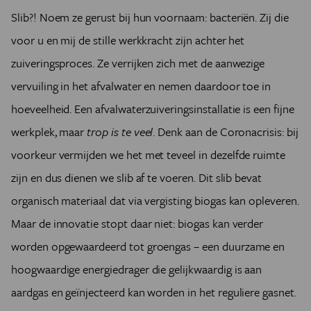
Slib?! Noem ze gerust bij hun voornaam: bacteriën. Zij die
voor u en mij de stille werkkracht zijn achter het
zuiveringsproces. Ze verrijken zich met de aanwezige
vervuiling in het afvalwater en nemen daardoor toe in
hoeveelheid. Een afvalwaterzuiveringsinstallatie is een fijne
werkplek, maar
trop is te veel
. Denk aan de Coronacrisis: bij
voorkeur vermijden we het met teveel in dezelfde ruimte
zijn en dus dienen we slib af te voeren. Dit slib bevat
organisch materiaal dat via vergisting biogas kan opleveren.
Maar de innovatie stopt daar niet: biogas kan verder
worden opgewaardeerd tot groengas – een duurzame en
hoogwaardige energiedrager die gelijkwaardig is aan
aardgas en geïnjecteerd kan worden in het reguliere gasnet.