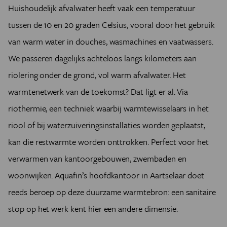
Huishoudelijk afvalwater heeft vaak een temperatuur
tussen de 10 en 20 graden Celsius, vooral door het gebruik
van warm water in douches, wasmachines en vaatwassers.
We passeren dagelijks achteloos langs kilometers aan
riolering onder de grond, vol warm afvalwater. Het
warmtenetwerk van de toekomst? Dat ligt er al. Via
riothermie, een techniek waarbij warmtewisselaars in het
riool of bij waterzuiveringsinstallaties worden geplaatst,
kan die restwarmte worden onttrokken. Perfect voor het
verwarmen van kantoorgebouwen, zwembaden en
woonwijken. Aquafin’s hoofdkantoor in Aartselaar doet
reeds beroep op deze duurzame warmtebron: een sanitaire
stop op het werk kent hier een andere dimensie.