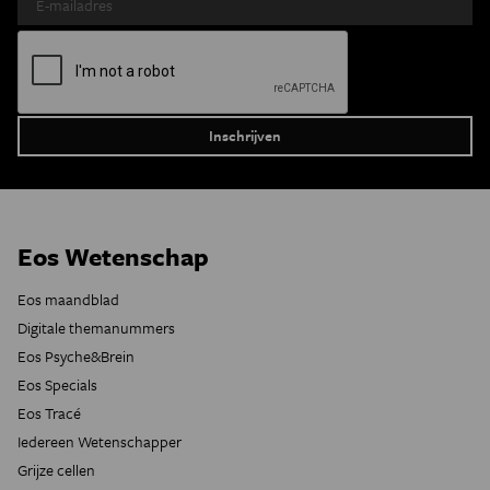
Eos Wetenschap
Eos maandblad
Digitale themanummers
Eos Psyche&Brein
Eos Specials
Eos Tracé
Iedereen Wetenschapper
Grijze cellen