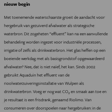
nieuw begin
Met toenemende waterschaarste groeit de aandacht voor
hergebruik van gezuiverd afvalwater als strategische
waterbron. Dit zogeheten “effluent” kan na een aanvullende
behandeling worden ingezet voor industriële processen,
irrigatie of zelfs als drinkwaterbron. Het glas heffen op een
boeiende werkdag met als basisgrondstof opgewaardeerd
afvalwater? Nee, dat is niet naïef, het kan. Sinds 2002
gebruikt Aquaduin het effluent van de
rioolwaterzuiveringsinstallatie van Wulpen als
drinkwaterbron. Voeg er nog wat CO
en smaak aan toe en
2
je resultaat is een frisdrank, genaamd Riolimo. Van
consumeren over doorspoelen naar hergebruiken: in de