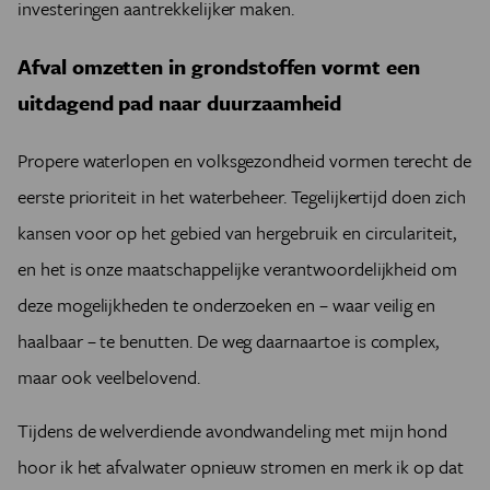
investeringen aantrekkelijker maken.
Afval omzetten in grondstoffen vormt een
uitdagend pad naar duurzaamheid
Propere waterlopen en volksgezondheid vormen terecht de
eerste prioriteit in het waterbeheer. Tegelijkertijd doen zich
kansen voor op het gebied van hergebruik en circulariteit,
en het is onze maatschappelijke verantwoordelijkheid om
deze mogelijkheden te onderzoeken en – waar veilig en
haalbaar – te benutten.
De weg daarnaartoe is complex,
maar ook veelbelovend.
Tijdens de welverdiende avondwandeling met mijn hond
hoor ik het afvalwater opnieuw stromen en merk ik op dat