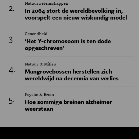
Natuurwetenschappen
In 2064 stort de wereldbevolking in,
voorspelt een nieuw wiskundig model
Gezondheid
‘Het Y-chromosoom is ten dode
opgeschreven’
Natuur & Milieu
Mangrovebossen herstellen zich
wereldwijd na decennia van verlies
Psyche & Brein
Hoe sommige breinen alzheimer
weerstaan