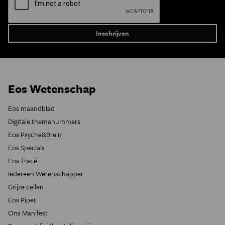
Eos Wetenschap
Eos maandblad
Digitale themanummers
Eos Psyche&Brein
Eos Specials
Eos Tracé
Iedereen Wetenschapper
Grijze cellen
Eos Pipet
Ons Manifest