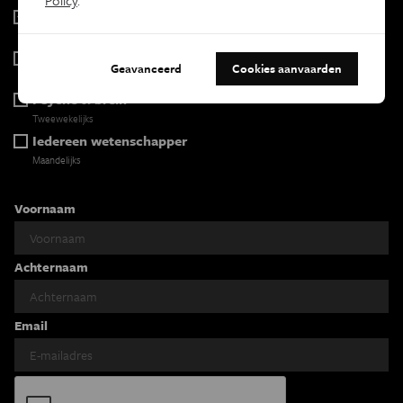
Policy
.
Eos Wetenschap
2 x week
Tracé
Geavanceerd
Cookies aanvaarden
Wekelijks
Psyche & brein
Tweewekelijks
Iedereen wetenschapper
Maandelijks
Voornaam
Achternaam
Email