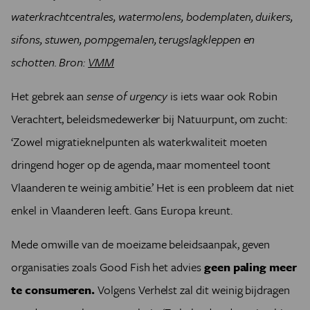
waterkrachtcentrales, watermolens, bodemplaten, duikers,
sifons, stuwen, pompgemalen, terugslagkleppen en
schotten. Bron:
VMM
Het gebrek aan
sense of urgency
is iets waar ook Robin
Verachtert, beleidsmedewerker bij Natuurpunt, om zucht:
‘Zowel migratieknelpunten als waterkwaliteit moeten
dringend hoger op de agenda, maar momenteel toont
Vlaanderen te weinig ambitie.’ Het is een probleem dat niet
enkel in Vlaanderen leeft. Gans Europa kreunt.
Mede omwille van de moeizame beleidsaanpak, geven
organisaties zoals Good Fish het advies
geen paling meer
te consumeren.
Volgens Verhelst zal dit weinig bijdragen