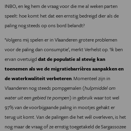
INBO, en leg hem de vraag voor die me al weken parten
speelt: hoe komt het dat een ernstig bedreigd dier als de
paling nog steeds op ons bord belandt?
‘Volgens mij spelen er in Vlaanderen grotere problemen
voor de paling dan consumptie’, merkt Verhelst op. ‘Ik ben
ervan overtuigd
dat de populatie al stevig kan
toenemen als we de migratiebarrières aanpakken en
de waterkwaliteit verbeteren
. Momenteel zijn in
Vlaanderen nog steeds pompgemalen
(hulpmiddel om
water uit een gebied te pompen)
in gebruik waar tot wel
97% van de voorbijgaande paling in mootjes gehakt er
terug uit komt. Van de palingen die het wél overleven, is het
nog maar de vraag of ze ernstig toegetakeld de Sargassozee