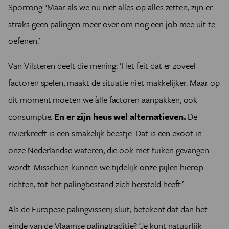
Sporrong. ‘Maar als we nu niet alles op alles zetten, zijn er
straks geen palingen meer over om nog een job mee uit te
oefenen.’
Van Vilsteren deelt die mening: ‘Het feit dat er zoveel
factoren spelen, maakt de situatie niet makkelijker. Maar op
dit moment moeten we àlle factoren aanpakken, ook
consumptie.
En er zijn heus wel alternatieven.
De
rivierkreeft is een smakelijk beestje. Dat is een exoot in
onze Nederlandse wateren, die ook met fuiken gevangen
wordt. Misschien kunnen we tijdelijk onze pijlen hierop
richten, tot het palingbestand zich hersteld heeft.’
Als de Europese palingvisserij sluit, betekent dat dan het
einde van de Vlaamse palingtraditie? ‘Je kunt natuurlijk