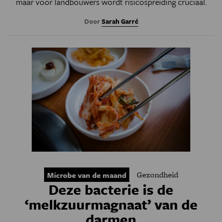
maar voor landbouwers wordt risicospreiding cruciaal.
Door
Sarah Garré
Gezondheid
Microbe van de maand
Deze bacterie is de
‘melkzuurmagnaat’ van de
darmen