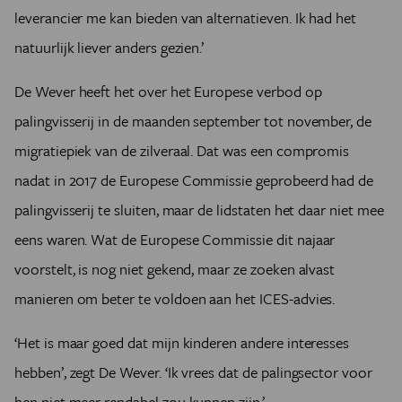
leverancier me kan bieden van alternatieven. Ik had het
natuurlijk liever anders gezien.’
De Wever heeft het over het Europese verbod op
palingvisserij in de maanden september tot november, de
migratiepiek van de zilveraal. Dat was een compromis
nadat in 2017 de Europese Commissie geprobeerd had de
palingvisserij te sluiten, maar de lidstaten het daar niet mee
eens waren. Wat de Europese Commissie dit najaar
voorstelt, is nog niet gekend, maar ze zoeken alvast
manieren om beter te voldoen aan het ICES-advies.
‘Het is maar goed dat mijn kinderen andere interesses
hebben’, zegt De Wever. ‘Ik vrees dat de palingsector voor
hen niet meer rendabel zou kunnen zijn.’