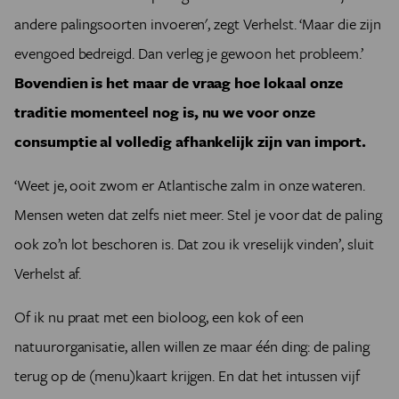
andere palingsoorten invoeren', zegt Verhelst. ‘Maar die zijn
evengoed bedreigd. Dan verleg je gewoon het probleem.’
Bovendien is het maar de vraag hoe lokaal onze
traditie momenteel nog is, nu we voor onze
consumptie al volledig afhankelijk zijn van import.
‘Weet je, ooit zwom er Atlantische zalm in onze wateren.
Mensen weten dat zelfs niet meer. Stel je voor dat de paling
ook zo’n lot beschoren is. Dat zou ik vreselijk vinden’, sluit
Verhelst af.
Of ik nu praat met een bioloog, een kok of een
natuurorganisatie, allen willen ze maar één ding: de paling
terug op de (menu)kaart krijgen. En dat het intussen vijf