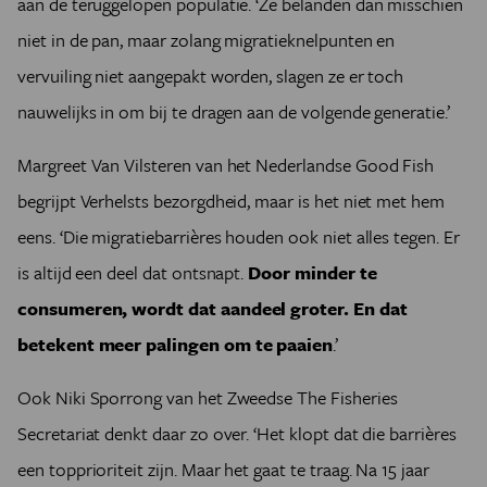
aan de teruggelopen populatie. ‘Ze belanden dan misschien
niet in de pan, maar zolang migratieknelpunten en
vervuiling niet aangepakt worden, slagen ze er toch
nauwelijks in om bij te dragen aan de volgende generatie.’
Margreet Van Vilsteren van het Nederlandse Good Fish
begrijpt Verhelsts bezorgdheid, maar is het niet met hem
eens. ‘Die migratiebarrières houden ook niet alles tegen. Er
is altijd een deel dat ontsnapt.
Door minder te
consumeren, wordt dat aandeel groter. En dat
betekent meer palingen om te paaien
.’
Ook Niki Sporrong van het Zweedse The Fisheries
Secretariat denkt daar zo over. ‘Het klopt dat die barrières
een topprioriteit zijn. Maar het gaat te traag. Na 15 jaar