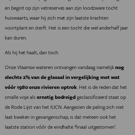
en begint op zijn vetreserves aan zijn loodzware tocht
huiswaarts, waar hij zich met zijn laatste krachten
voortplant en sterft. Het is een tocht die wel anderhalf jaar
kan duren.
Als hij het haalt, dan toch.
Onze Vlaamse wateren ontvangen vandaag namelijk
nog
slechts 2% van de glasaal in vergelijking met wat
vóór 1980 onze rivieren optrok
. Het is de reden dat het
smalle visje als
ernstig bedreigd
geclassificeerd staat op
de Rode Lijst van het IUCN. Aangezien de paling zich niet
laat kweken in gevangenschap, is dat meteen ook het
laatste station vóór de eindhalte ‘finaal uitgestorven’.