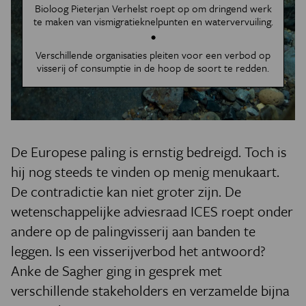
Bioloog Pieterjan Verhelst roept op om dringend werk
te maken van vismigratieknelpunten en watervervuiling.
Verschillende organisaties pleiten voor een verbod op
visserij of consumptie in de hoop de soort te redden.
De Europese paling is ernstig bedreigd. Toch is
hij nog steeds te vinden op menig menukaart.
De contradictie kan niet groter zijn. De
wetenschappelijke adviesraad ICES roept onder
andere op de palingvisserij aan banden te
leggen. Is een visserijverbod het antwoord?
Anke de Sagher ging in gesprek met
verschillende stakeholders en verzamelde bijna