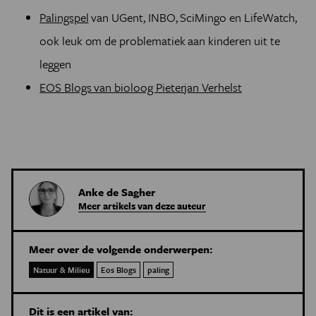
Palingspel
van UGent, INBO, SciMingo en LifeWatch,
ook leuk om de problematiek aan kinderen uit te
leggen
EOS Blogs van bioloog Pieterjan Verhelst
Anke de Sagher
Meer artikels van deze auteur
Meer over de volgende onderwerpen:
Natuur & Milieu
Eos Blogs
paling
Dit is een artikel van: