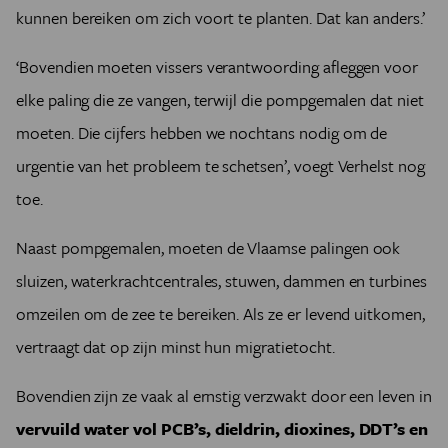
kunnen bereiken om zich voort te planten. Dat kan anders.’
‘Bovendien moeten vissers verantwoording afleggen voor
elke paling die ze vangen, terwijl die pompgemalen dat niet
moeten. Die cijfers hebben we nochtans nodig om de
urgentie van het probleem te schetsen’, voegt Verhelst nog
toe.
Naast pompgemalen, moeten de Vlaamse palingen ook
sluizen, waterkrachtcentrales, stuwen, dammen en turbines
omzeilen om de zee te bereiken. Als ze er levend uitkomen,
vertraagt dat op zijn minst hun migratietocht.
Bovendien zijn ze vaak al ernstig verzwakt door een leven in
vervuild water vol PCB’s, dieldrin, dioxines, DDT’s en