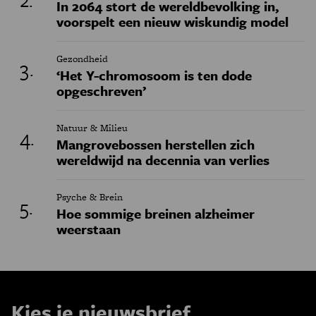
In 2064 stort de wereldbevolking in,
voorspelt een nieuw wiskundig model
Gezondheid
‘Het Y-chromosoom is ten dode
opgeschreven’
Natuur & Milieu
Mangrovebossen herstellen zich
wereldwijd na decennia van verlies
Psyche & Brein
Hoe sommige breinen alzheimer
weerstaan
Kies je nieuwsbrief