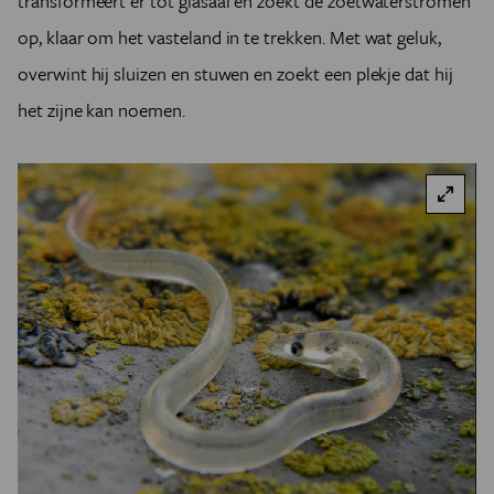
transformeert er tot glasaal en zoekt de zoetwaterstromen
op, klaar om het vasteland in te trekken. Met wat geluk,
overwint hij sluizen en stuwen en zoekt een plekje dat hij
het zijne kan noemen.