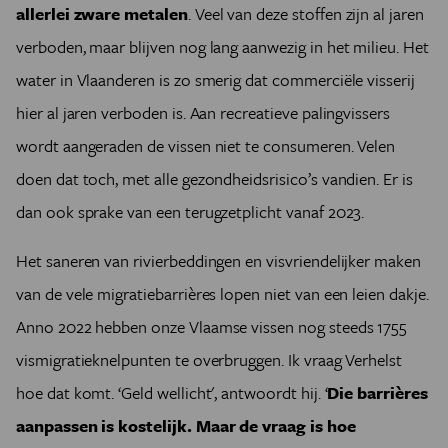
allerlei zware metalen
. Veel van deze stoffen zijn al jaren
verboden, maar blijven nog lang aanwezig in het milieu. Het
water in Vlaanderen is zo smerig dat commerciële visserij
hier al jaren verboden is. Aan recreatieve palingvissers
wordt aangeraden de vissen niet te consumeren. Velen
doen dat toch, met alle gezondheidsrisico’s vandien. Er is
dan ook sprake van een terugzetplicht vanaf 2023.
Het saneren van rivierbeddingen en visvriendelijker maken
van de vele migratiebarrières lopen niet van een leien dakje.
Anno 2022 hebben onze Vlaamse vissen nog steeds 1755
vismigratieknelpunten te overbruggen. Ik vraag Verhelst
hoe dat komt. ‘Geld wellicht', antwoordt hij. ‘
Die barrières
aanpassen is kostelijk. Maar de vraag is hoe