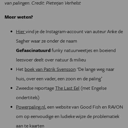
van palingen. Credit: Pieterjan Verhelst
Meer weten?
Hier
vind je de Instagram-account van auteur Anke de
Sagher waar ze onder de naam
Gefascinatuurd
funky natuurweetjes en boeiend
leesvoer deelt over natuur & milieu
Het
boek van Patrik Svensson
: ‘De lange weg naar
huis, over een vader, een zoon en de paling’
Zweedse reportage
The Last Eel
(met Engelse
ondertitels)
Powerpaling.nl
, een website van Good Fish en RAVON
om op eenvoudige en ludieke wijze de problematiek
aan te kaarten