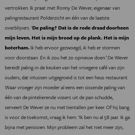
vertrokken. Ik praat met Ronny De Wever, eigenaar van
palingrestaurant Polderzicht en één van de laatste
overblijvers. ‘
De paling? Dat is de rode draad doorheen
mijn leven. Het is mijn brood op de plank. Het is mijn
boterham.
Ik heb ervoor gezwoegd, ik heb er stormen
voor doorstaan. En ik zou het zo opnieuw doen.’ De Wever
bereidt paling in de keuken van het vroegere café van zijn
ouders, dat intussen uitgegroeid is tot een heus restaurant.
Waar vroeger zijn moeder al eens een sissende paling van
één van de pintelierende vissers uit de pan schudde,
serveert De Wever ze nu met tientallen per keer. Of hij bang
is voor de toekomst, vraag ik hem. ‘Ik ben nu al 58 jaar. Ik ga
bijna met pensioen. Mijn probleem zal het niet meer zijn,