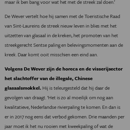
maar ik ben bang voor wat het met de streek zal doen.’
De Wever vertelt hoe hij samen met de Toeristische Raad
van Sint-Laureins de streek nieuw leven in blies met het
uitzetten van glasaal in de kreken, het promoten van het
streekgerecht Sentse paling en belevingsmomenten aan de
kreek. Daar komt ooit misschien een eind aan.
Volgens De Wever zijn de horeca en de visserijsector
het slachtoffer van de illegale, Chinese
glasaalsmokkel.
Hij is teleurgesteld dat hij daar de
gevolgen van draagt. ‘Het is zo al moeilijk om nog aan
kwalitatieve, Nederlandse rivierpaling te komen. En dan is
er in 2017 nog eens dat verbod gekomen. Drie maanden per
jaar moet ik het nu rooien met kweekpaling of wat de