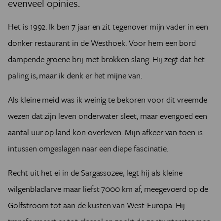
evenveel opinies.
Het is 1992. Ik ben 7 jaar en zit tegenover mijn vader in een
donker restaurant in de Westhoek. Voor hem een bord
dampende groene brij met brokken slang. Hij zegt dat het
paling is, maar ik denk er het mijne van.
Als kleine meid was ik weinig te bekoren voor dit vreemde
wezen dat zijn leven onderwater sleet, maar evengoed een
aantal uur op land kon overleven. Mijn afkeer van toen is
intussen omgeslagen naar een diepe fascinatie.
Recht uit het ei in de Sargassozee, legt hij als kleine
wilgenbladlarve maar liefst 7000 km af, meegevoerd op de
Golfstroom tot aan de kusten van West-Europa. Hij