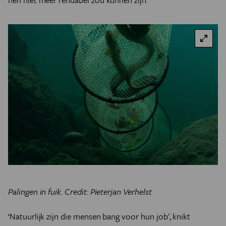
Palingen in fuik. Credit: Pieterjan Verhelst
‘Natuurlijk zijn die mensen bang voor hun job', knikt