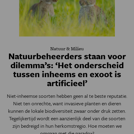
Natuur & Milieu
Natuurbeheerders staan voor
dilemma’s: ‘Het onderscheid
tussen inheems en exoot is
artificieel’
Niet-inheemse soorten hebben geen al te beste reputatie.
Niet ten onrechte, want invasieve planten en dieren
kunnen de lokale biodiversiteit zwaar onder druk zetten.
Tegelijkertijd wordt een aanzienlijk deel van die soorten
zijn bedreigd in hun herkomstregio. Hoe moeten we
omgaan met die paradox?