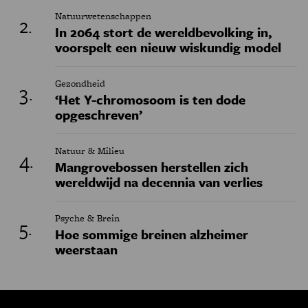
Natuurwetenschappen
In 2064 stort de wereldbevolking in,
voorspelt een nieuw wiskundig model
Gezondheid
‘Het Y-chromosoom is ten dode
opgeschreven’
Natuur & Milieu
Mangrovebossen herstellen zich
wereldwijd na decennia van verlies
Psyche & Brein
Hoe sommige breinen alzheimer
weerstaan