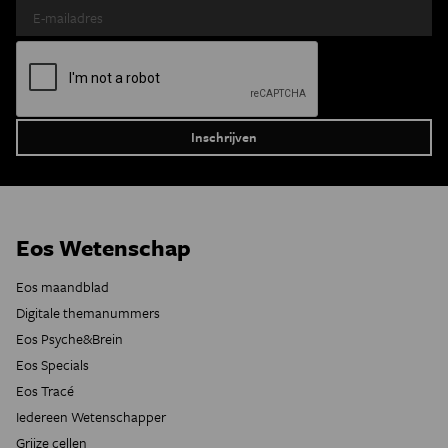
Eos Wetenschap
Eos maandblad
Digitale themanummers
Eos Psyche&Brein
Eos Specials
Eos Tracé
Iedereen Wetenschapper
Grijze cellen