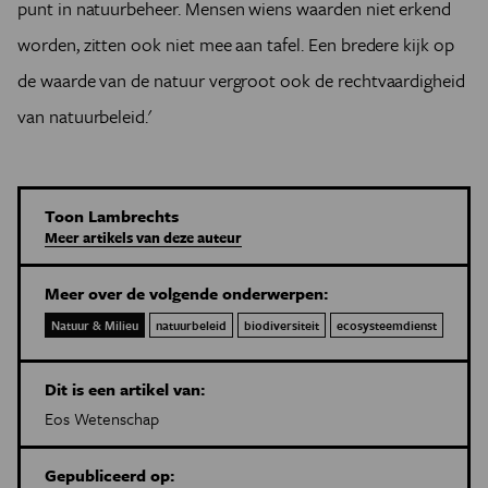
punt in natuurbeheer. Mensen wiens waarden niet erkend
worden, zitten ook niet mee aan tafel. Een bredere kijk op
de waarde van de natuur vergroot ook de rechtvaardigheid
van natuurbeleid.'
Toon Lambrechts
Meer artikels van deze auteur
Meer over de volgende onderwerpen:
Natuur & Milieu
natuurbeleid
biodiversiteit
ecosysteemdienst
Dit is een artikel van:
Eos Wetenschap
Gepubliceerd op: