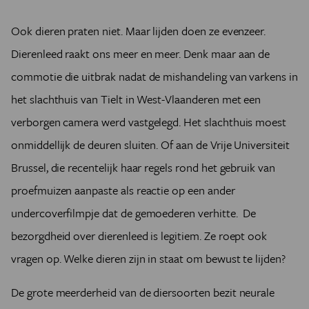
Ook dieren praten niet. Maar lijden doen ze evenzeer.
Dierenleed raakt ons meer en meer. Denk maar aan de
commotie die uitbrak nadat de mishandeling van varkens in
het slachthuis van Tielt in West-Vlaanderen met een
verborgen camera werd vastgelegd. Het slachthuis moest
onmiddellijk de deuren sluiten. Of aan de Vrije Universiteit
Brussel, die recentelijk haar regels rond het gebruik van
proefmuizen aanpaste als reactie op een ander
undercoverfilmpje dat de gemoederen verhitte. De
bezorgdheid over dierenleed is legitiem. Ze roept ook
vragen op. Welke dieren zijn in staat om bewust te lijden?
De grote meerderheid van de diersoorten bezit neurale