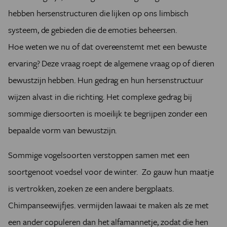
hebben hersenstructuren die lijken op ons limbisch
systeem, de gebieden die de emoties beheersen.
Hoe weten we nu of dat overeenstemt met een bewuste
ervaring? Deze vraag roept de algemene vraag op of dieren
bewustzijn hebben. Hun gedrag en hun hersenstructuur
wijzen alvast in die richting. Het complexe gedrag bij
sommige diersoorten is moeilijk te begrijpen zonder een
bepaalde vorm van bewustzijn.
Sommige vogelsoorten verstoppen samen met een
soortgenoot voedsel voor de winter. Zo gauw hun maatje
is vertrokken, zoeken ze een andere bergplaats.
Chimpanseewijfjes. vermijden lawaai te maken als ze met
een ander copuleren dan het alfamannetje, zodat die hen