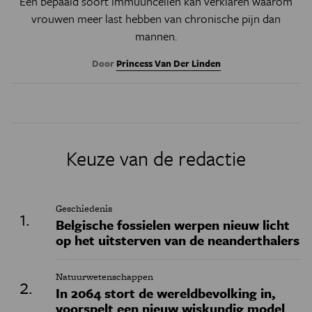
Een bepaald soort immuuncellen kan verklaren waarom
vrouwen meer last hebben van chronische pijn dan
mannen.
Door
Princess Van Der Linden
Keuze van de redactie
Geschiedenis
Belgische fossielen werpen nieuw licht
op het uitsterven van de neanderthalers
Natuurwetenschappen
In 2064 stort de wereldbevolking in,
voorspelt een nieuw wiskundig model