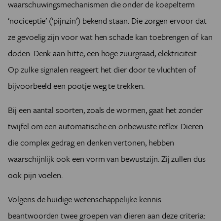
waarschuwings­mechanismen die onder de koepelterm
‘nociceptie’ (‘pijnzin’) bekend staan. Die zorgen ervoor dat
ze gevoelig zijn voor wat hen schade kan toebrengen of kan
doden. Denk aan hitte, een hoge zuurgraad, elektriciteit …
Op zulke signalen reageert het dier door te vluchten of
bijvoorbeeld een pootje weg te trekken.
Bij een aantal soorten, zoals de wormen, gaat het zonder
twijfel om een automatische en onbewuste reflex. Dieren
die complex gedrag en denken vertonen, hebben
waarschijnlijk ook een vorm van bewustzijn. Zij zullen dus
ook pijn voelen.
Volgens de huidige wetenschappelijke kennis
beantwoorden twee groepen van dieren aan deze criteria: