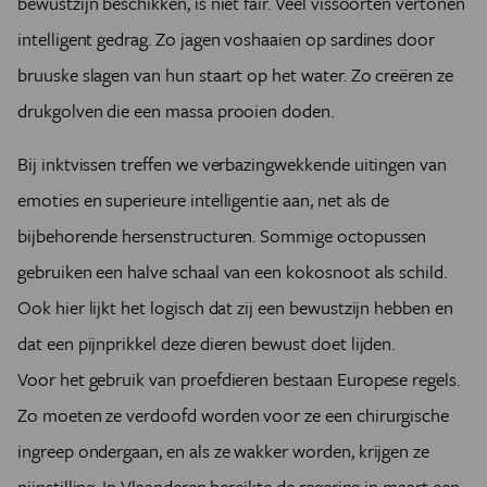
bewustzijn beschikken, is niet fair. Veel vissoorten vertonen
intelligent gedrag. Zo jagen voshaaien op sardines door
bruuske slagen van hun staart op het water. Zo creëren ze
drukgolven die een massa prooien doden.
Bij inktvissen treffen we verbazingwekkende uitingen van
emoties en superieure intelligentie aan, net als de
bijbehorende hersenstructuren. Sommige octopussen
gebruiken een halve schaal van een kokosnoot als schild.
Ook hier lijkt het logisch dat zij een bewustzijn hebben en
dat een pijnprikkel deze dieren bewust doet lijden.
Voor het gebruik van proefdieren bestaan Europese regels.
Zo moeten ze verdoofd worden voor ze een chirurgische
ingreep ondergaan, en als ze wakker worden, krijgen ze
pijnstilling. In Vlaanderen bereikte de regering in maart een