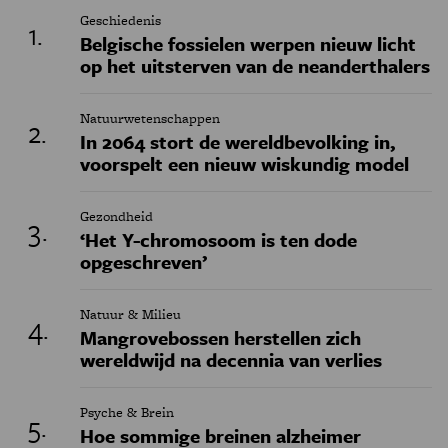
Geschiedenis
Belgische fossielen werpen nieuw licht
op het uitsterven van de neanderthalers
Natuurwetenschappen
In 2064 stort de wereldbevolking in,
voorspelt een nieuw wiskundig model
Gezondheid
‘Het Y-chromosoom is ten dode
opgeschreven’
Natuur & Milieu
Mangrovebossen herstellen zich
wereldwijd na decennia van verlies
Psyche & Brein
Hoe sommige breinen alzheimer