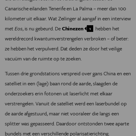
Canarische eilanden Tenerife en La Palma – meer dan 100
kilometer uit elkaar. Wat Zeilinger al aangaf in een interview
met
Eos
, is nu gebeurd. De
Chinezen
hebben het
1
wereldrecord kwantumverstrengelen verbroken – of beter:
ze hebben het verpulverd. Dat deden ze door het veilige
vacuüm van de ruimte op te zoeken.
Tussen drie grondstations verspreid over gans China en een
satelliet in een (lage) baan rond de aarde, slaagden de
onderzoekers erin fotonen uit laserlicht met elkaar
verstrengelen. Vanuit de satelliet werd een laserbundel op
de aarde afgestuurd, maar niet vooraleer die langs een
splitter was gepasseerd. Daardoor ontstonden twee aparte
bundels met een verschillende polarisatierichting.