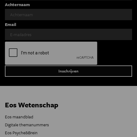
Achternaam
Email
Eos Wetenschap
Eos maandblad
Digitale themanummers
Eos Psyche&Brein