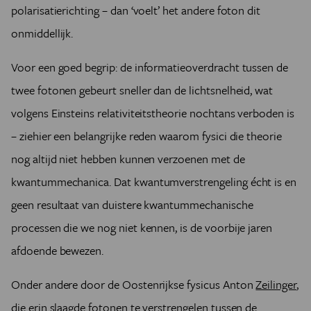
polarisatierichting – dan ‘voelt’ het andere foton dit
onmiddellijk.
Voor een goed begrip: de informatieoverdracht tussen de
twee fotonen gebeurt sneller dan de lichtsnelheid, wat
volgens Einsteins relativiteitstheorie nochtans verboden is
– ziehier een belangrijke reden waarom fysici die theorie
nog altijd niet hebben kunnen verzoenen met de
kwantummechanica. Dat kwantumverstrengeling écht is en
geen resultaat van duistere kwantummechanische
processen die we nog niet kennen, is de voorbije jaren
afdoende bewezen.
Onder andere door de Oostenrijkse fysicus Anton
Zeilinger
,
die erin slaagde fotonen te verstrengelen tussen de