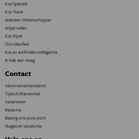
Eos Specials
Eos Tracé
Iedereen Wetenschapper
Grijze cellen
Eos Pipet
Ons Manifest
Eos en artificiële intelligentie
Ik heb een vraag
Contact
Abonnementendienst
Tijdschriftenwinkel
Adverteren
Redactie
Bezorg ons jouw pitch
Stages en vacatures