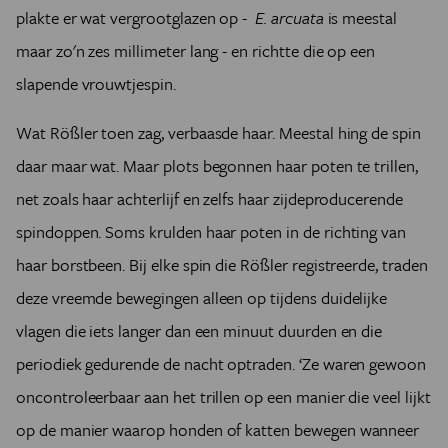
plakte er wat vergrootglazen op -
E. arcuata
is meestal
maar zo'n zes millimeter lang - en richtte die op een
slapende vrouwtjespin.
Wat Rößler toen zag, verbaasde haar. Meestal hing de spin
daar maar wat. Maar plots begonnen haar poten te trillen,
net zoals haar achterlijf en zelfs haar zijdeproducerende
spindoppen. Soms krulden haar poten in de richting van
haar borstbeen. Bij elke spin die Rößler registreerde, traden
deze vreemde bewegingen alleen op tijdens duidelijke
vlagen die iets langer dan een minuut duurden en die
periodiek gedurende de nacht optraden.
‘Ze waren gewoon
oncontroleerbaar aan het trillen op een manier die veel lijkt
op de manier waarop honden of katten bewegen wanneer