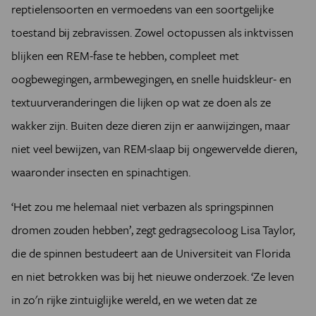
reptielensoorten en vermoedens van een soortgelijke
toestand bij zebravissen. Zowel octopussen als inktvissen
blijken een REM-fase te hebben, compleet met
oogbewegingen, armbewegingen, en snelle huidskleur- en
textuurveranderingen die lijken op wat ze doen als ze
wakker zijn. Buiten deze dieren zijn er aanwijzingen, maar
niet veel bewijzen, van REM-slaap bij ongewervelde dieren,
waaronder insecten en spinachtigen.
‘Het zou me helemaal niet verbazen als springspinnen
dromen zouden hebben’, zegt gedragsecoloog Lisa Taylor,
die de spinnen bestudeert aan de Universiteit van Florida
en niet betrokken was bij het nieuwe onderzoek. ‘Ze leven
in zo'n rijke zintuiglijke wereld, en we weten dat ze