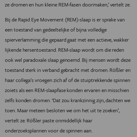
ze dromen en hun kleine REM-fasen doormaken,’ vertelt ze.
Bij de Rapid Eye Movement (REM)-slaap is er sprake van
een toestand van gedeeltelijke of bijna volledige
spierverlamming die gepaard gaat met een actieve, wakker
lijkende hersentoestand. REM-slaap wordt om die reden
ook wel paradoxale slaap genoemd. Bij mensen wordt deze
toestand sterk in verband gebracht met dromen. Rößler en
haar collega's vroegen zich af of de stuiptrekkende spinnen
zoiets als een REM-slaapfase konden ervaren en misschien
zelfs konden dromen. ‘Dat zou krankzinnig zijn, dachten we
toen. Maar meteen besloten we om het uit te zoeken’,
vertelt ze. Rößler paste onmiddellijk haar
onderzoeksplannen voor de spinnen aan.