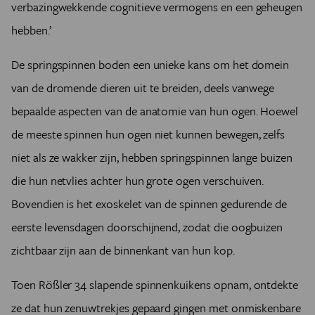
verbazingwekkende cognitieve vermogens en een geheugen
hebben.’
De springspinnen boden een unieke kans om het domein
van de dromende dieren uit te breiden, deels vanwege
bepaalde aspecten van de anatomie van hun ogen. Hoewel
de meeste spinnen hun ogen niet kunnen bewegen, zelfs
niet als ze wakker zijn, hebben springspinnen lange buizen
die hun netvlies achter hun grote ogen verschuiven.
Bovendien is het exoskelet van de spinnen gedurende de
eerste levensdagen doorschijnend, zodat die oogbuizen
zichtbaar zijn aan de binnenkant van hun kop.
Toen Rößler 34 slapende spinnenkuikens opnam, ontdekte
ze dat hun zenuwtrekjes gepaard gingen met onmiskenbare