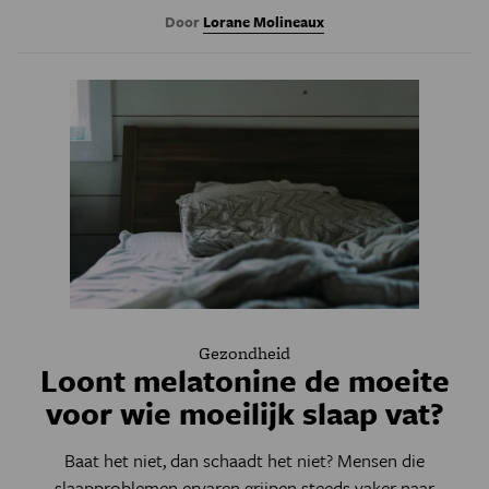
Door
Lorane Molineaux
Gezondheid
Loont melatonine de moeite
voor wie moeilijk slaap vat?
Baat het niet, dan schaadt het niet? Mensen die
slaapproblemen ervaren grijpen steeds vaker naar