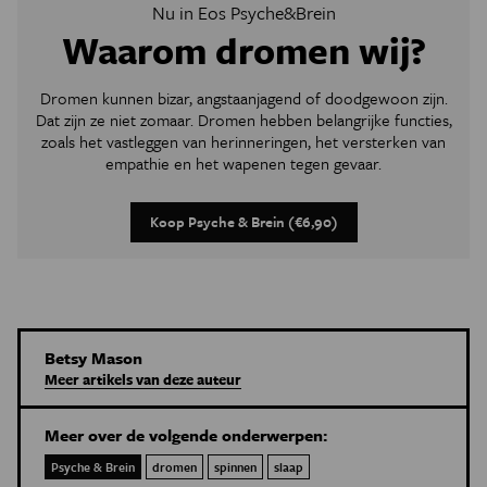
Nu in Eos Psyche&Brein
Waarom dromen wij?
Dromen kunnen bizar, angstaanjagend of doodgewoon zijn.
Dat zijn ze niet zomaar. Dromen hebben belangrijke functies,
zoals het vastleggen van herinneringen, het versterken van
empathie en het wapenen tegen gevaar.
Koop Psyche & Brein (€6,90)
Betsy Mason
Meer artikels van deze auteur
Meer over de volgende onderwerpen:
Psyche & Brein
dromen
spinnen
slaap