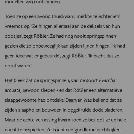
modellen van roofspinnen.
Toen ze op een avond thuiskwam, merkte ze echter iets
vreemds op. ‘Ze hingen allemaal aan de deksels van hun
doosjes’, zegt Rößler. Ze had nog nooit springspinnen
gezien die zo onbeweeglijk aan zijden lijnen hingen. ‘Ik had
geen idee wat er gebeurde’, zegt Rößler. ‘Ik dacht dat ze
dood waren.’
Het bleek dat de springspinnen, van de soort
Evarcha
arcuata,
gewoon sliepen - en dat Rößler een alternatieve
slaapgewoonte had ontdekt
.
Daarvan was bekend dat ze
zijden slaapholen bouwden in opgekrulde dode bladeren.
Maar de echte verrassing kwam toen ze besloot ze de hele
nacht te bespieden. Ze kocht een goedkope nachtkijker,