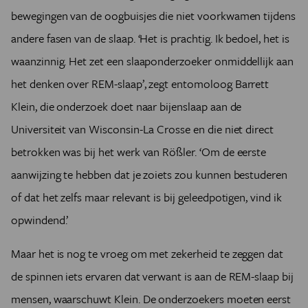
bewegingen van de oogbuisjes die niet voorkwamen tijdens
andere fasen van de slaap. ‘Het is prachtig. Ik bedoel, het is
waanzinnig. Het zet een slaaponderzoeker onmiddellijk aan
het denken over REM-slaap’, zegt entomoloog Barrett
Klein, die onderzoek doet naar bijenslaap aan de
Universiteit van Wisconsin-La Crosse en die niet direct
betrokken was bij het werk van Rößler. ‘Om de eerste
aanwijzing te hebben dat je zoiets zou kunnen bestuderen
of dat het zelfs maar relevant is bij geleedpotigen, vind ik
opwindend.’
Maar het is nog te vroeg om met zekerheid te zeggen dat
de spinnen iets ervaren dat verwant is aan de REM-slaap bij
mensen, waarschuwt Klein. De onderzoekers moeten eerst