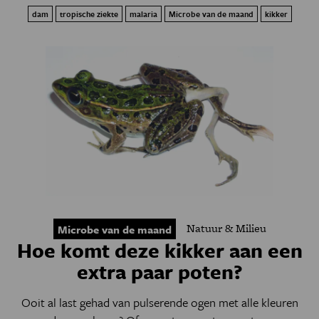
dam
tropische ziekte
malaria
Microbe van de maand
kikker
Natuur & Milieu
Microbe van de maand
Hoe komt deze kikker aan een
extra paar poten?
Ooit al last gehad van pulserende ogen met alle kleuren