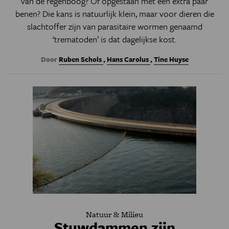
van de regenboog? Of opgestaan met een extra paar
benen? Die kans is natuurlijk klein, maar voor dieren die
slachtoffer zijn van parasitaire wormen genaamd
‘trematoden’ is dat dagelijkse kost.
Door
Ruben Schols
,
Hans Carolus
,
Tine Huyse
Natuur & Milieu
Stuwdammen zijn