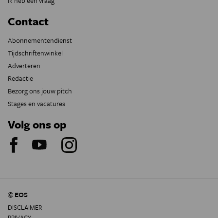
Ik heb een vraag
Contact
Abonnementendienst
Tijdschriftenwinkel
Adverteren
Redactie
Bezorg ons jouw pitch
Stages en vacatures
Volg ons op
© EOS
DISCLAIMER
PRIVACY