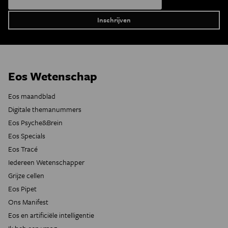
Eos Wetenschap
Eos maandblad
Digitale themanummers
Eos Psyche&Brein
Eos Specials
Eos Tracé
Iedereen Wetenschapper
Grijze cellen
Eos Pipet
Ons Manifest
Eos en artificiële intelligentie