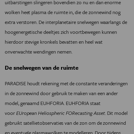
uitbarstingen slingeren bovendien zo nu en dan enorme
wolken heet plasma de ruimte in, die de zonnewind nog
extra verstoren. De interplanetaire snelwegen waarlangs de
hoogenergetische deeltjes zich voortbewegen kunnen
hierdoor stevige kronkels bevatten en heel wat
onverwachte wendingen nemen.
De snelwegen van de ruimte
PARADISE houdt rekening met de constante veranderingen
in de zonnewind door gebruik te maken van een ander
model, genaamd
EUHFORIA. EUHFORIA staat
voor
EUropean Heliospheric FORecasting Asset
. Dit model
gebruikt satellietobservaties van de zon om de zonnewind
en eventuele plasmawolken te modelleren. Door tijdens