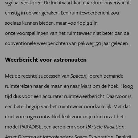
signaal verstoren. De luchtvaart kan daardoor onverwacht
ernstig in de war geraken. Een ruimteweerbericht zou
soelaas kunnen bieden, maar voorlopig zijn
onze
voorspellingen van het ruimteweer niet beter dan de
conventionele weerberichten van pakweg 50 jaar geleden.
Weerbericht voor astronauten
Met
de recente successen van
SpaceX
, loeren bemande
ruimtereizen naar de maan en naar Mars om de hoek. Hoog
tijd dus voor een accurater ruimteweerbericht. Daarvoor is
een beter begrip van het ruimteweer noodzakelijk. Met dat
doel voor ogen ontwikkelde ik voor mijn doctoraat het
model PARADISE, een acroniem voor
PArticle Radiation
Asset Directed at Interplanetary Space Exploration.
Dankzij