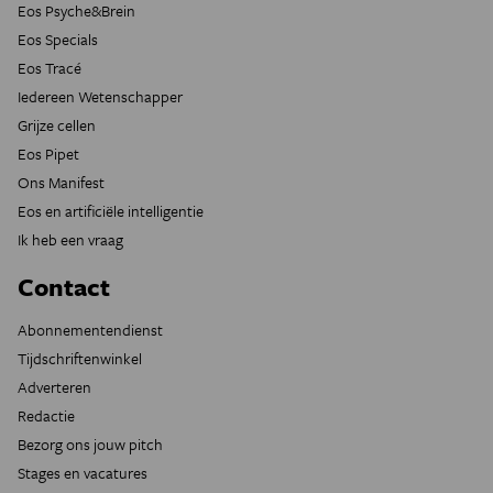
Eos Psyche&Brein
Eos Specials
Eos Tracé
Iedereen Wetenschapper
Grijze cellen
Eos Pipet
Ons Manifest
Eos en artificiële intelligentie
Ik heb een vraag
Contact
Abonnementendienst
Tijdschriftenwinkel
Adverteren
Redactie
Bezorg ons jouw pitch
Stages en vacatures