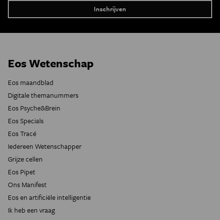
Eos Wetenschap
Eos maandblad
Digitale themanummers
Eos Psyche&Brein
Eos Specials
Eos Tracé
Iedereen Wetenschapper
Grijze cellen
Eos Pipet
Ons Manifest
Eos en artificiële intelligentie
Ik heb een vraag