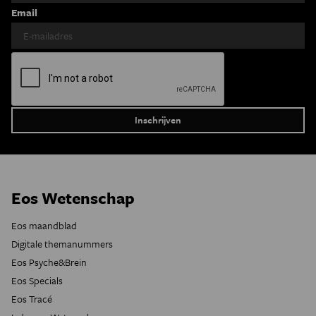
Email
Eos Wetenschap
Eos maandblad
Digitale themanummers
Eos Psyche&Brein
Eos Specials
Eos Tracé