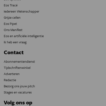
Eos Tracé
Iedereen Wetenschapper
Grijze cellen
Eos Pipet
Ons Manifest
Eos en artificiële intelligentie
Ik heb een vraag
Contact
Abonnementendienst
Tijdschriftenwinkel
Adverteren
Redactie
Bezorg ons jouw pitch
Stages en vacatures
Volg ons op