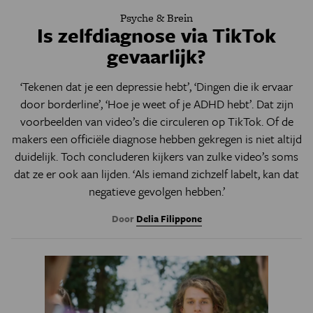
Psyche & Brein
Is zelfdiagnose via TikTok
gevaarlijk?
‘Tekenen dat je een depressie hebt’, ‘Dingen die ik ervaar
door borderline’, ‘Hoe je weet of je ADHD hebt’. Dat zijn
voorbeelden van video’s die circuleren op TikTok. Of de
makers een officiële diagnose hebben gekregen is niet altijd
duidelijk. Toch concluderen kijkers van zulke video’s soms
dat ze er ook aan lijden.
‘Als iemand zichzelf labelt, kan dat
negatieve gevolgen hebben.’
Door
Delia Filippone