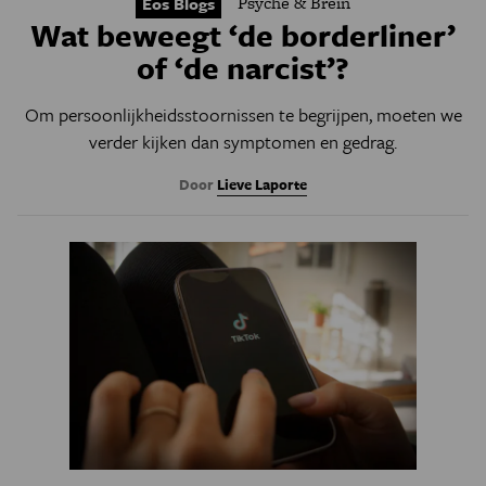
Psyche & Brein
Eos Blogs
Wat beweegt ‘de borderliner’
of ‘de narcist’?
Om persoonlijkheidsstoornissen te begrijpen, moeten we
verder kijken dan symptomen en gedrag.
Door
Lieve Laporte