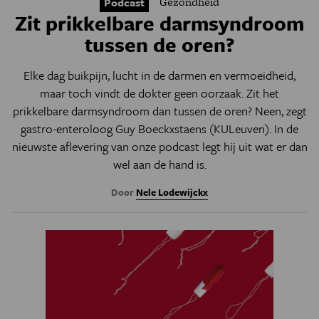
Gezondheid
Podcast
Zit prikkelbare darmsyndroom
tussen de oren?
Elke dag buikpijn, lucht in de darmen en vermoeidheid,
maar toch vindt de dokter geen oorzaak. Zit het
prikkelbare darmsyndroom dan tussen de oren? Neen, zegt
gastro-enteroloog Guy Boeckxstaens (
KULeuven
). In de
nieuwste aflevering van onze
podcast l
egt hij uit wat er dan
wel aan de hand is.
Door
Nele Lodewijckx