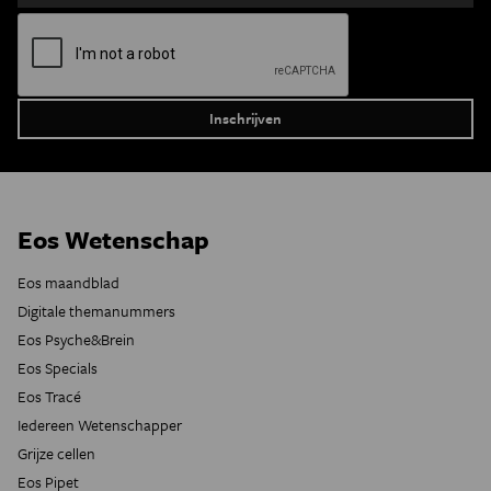
Eos Wetenschap
Eos maandblad
Digitale themanummers
Eos Psyche&Brein
Eos Specials
Eos Tracé
Iedereen Wetenschapper
Grijze cellen
Eos Pipet