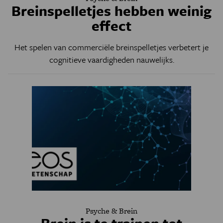
Breinspelletjes hebben weinig
effect
Het spelen van commerciële breinspelletjes verbetert je
cognitieve vaardigheden nauwelijks.
Psyche & Brein