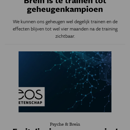
Brein is te trainen tot
geheugenkampioen
We kunnen ons geheugen wel degelijk trainen en de
effecten blijven tot wel vier maanden na de training
zichtbaar.
Psyche & Brein