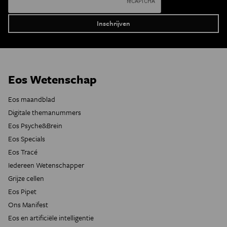
Eos Wetenschap
Eos maandblad
Digitale themanummers
Eos Psyche&Brein
Eos Specials
Eos Tracé
Iedereen Wetenschapper
Grijze cellen
Eos Pipet
Ons Manifest
Eos en artificiële intelligentie