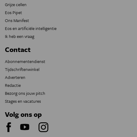
Grijze cellen
Eos Pipet
Ons Manifest
Eos en artificiële intelligentie
Ik heb een vraag
Contact
Abonnementendienst
Tijdschriftenwinkel
Adverteren
Redactie
Bezorg ons jouw pitch
Stages en vacatures
Volg ons op