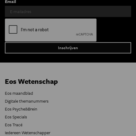
Email
Eos Wetenschap
Eos maandblad
Digitale themanummers
Eos Psyche&Brein
Eos Specials
Eos Tracé
Iedereen Wetenschapper