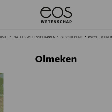
·
·
·
UIMTE
NATUURWETENSCHAPPEN
GESCHIEDENIS
PSYCHE & BREI
Olmeken