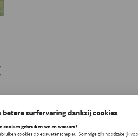
e
e
r.
t
 betere surfervaring dankzij cookies
e cookies gebruiken we en waarom?
bruiken cookies op eoswetenschap.eu. Sommige zijn noodzakelijk vo