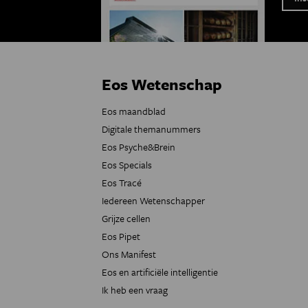
Eos Wetenschap
Eos maandblad
Digitale themanummers
Eos Psyche&Brein
Eos Specials
Eos Tracé
Iedereen Wetenschapper
Grijze cellen
Eos Pipet
Ons Manifest
Eos en artificiële intelligentie
Ik heb een vraag