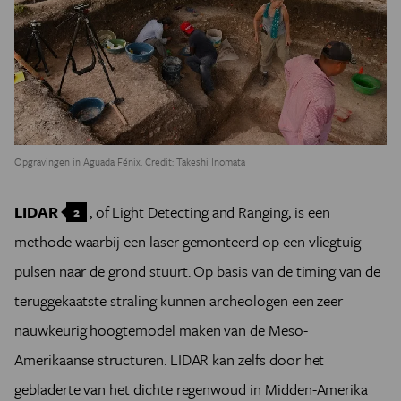
Opgravingen in Aguada Fénix. Credit: Takeshi Inomata
LIDAR
, of Light Detecting and Ranging, is een
2
methode waarbij een laser gemonteerd op een vliegtuig
pulsen naar de grond stuurt. Op basis van de timing van de
teruggekaatste straling kunnen archeologen een zeer
nauwkeurig hoogtemodel maken van de Meso-
Amerikaanse structuren. LIDAR kan zelfs door het
gebladerte van het dichte regenwoud in Midden-Amerika