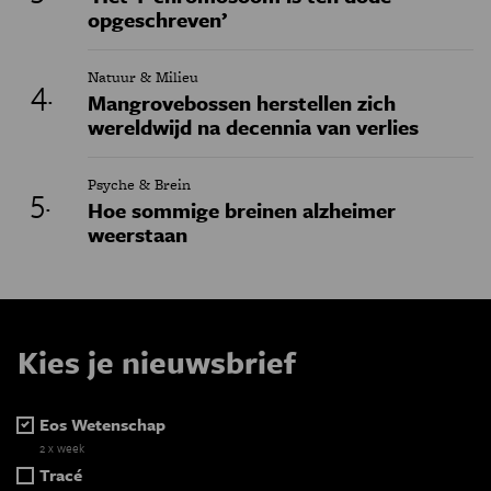
opgeschreven’
Natuur & Milieu
Mangrovebossen herstellen zich
wereldwijd na decennia van verlies
Psyche & Brein
Hoe sommige breinen alzheimer
weerstaan
Kies je nieuwsbrief
Eos Wetenschap
2 x week
Tracé