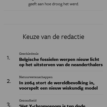
geeft aan hoe droog het werd.
Keuze van de redactie
Geschiedenis
Belgische fossielen werpen nieuw licht
op het uitsterven van de neanderthalers
Natuurwetenschappen
In 2064 stort de wereldbevolking in,
voorspelt een nieuw wiskundig model
Gezondheid
‘Het Y-chromosoom is ten dode