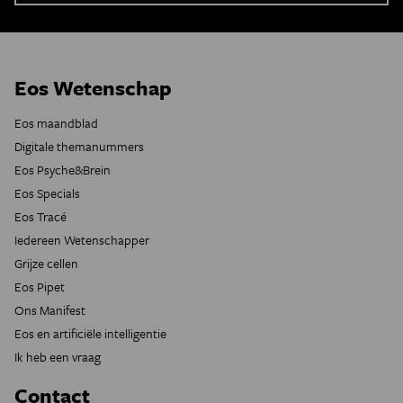
Eos Wetenschap
Eos maandblad
Digitale themanummers
Eos Psyche&Brein
Eos Specials
Eos Tracé
Iedereen Wetenschapper
Grijze cellen
Eos Pipet
Ons Manifest
Eos en artificiële intelligentie
Ik heb een vraag
Contact