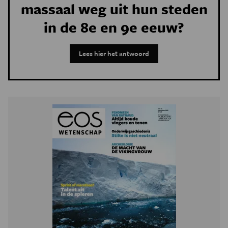
massaal weg uit hun steden
in de 8e en 9e eeuw?
Lees hier het antwoord