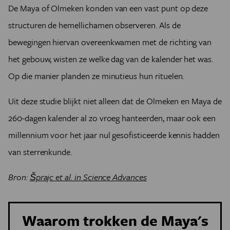
De Maya of Olmeken konden van een vast punt op deze
structuren de hemellichamen observeren. Als de
bewegingen hiervan overeenkwamen met de richting van
het gebouw, wisten ze welke dag van de kalender het was.
Op die manier planden ze minutieus hun rituelen.
Uit deze studie blijkt niet alleen dat de Olmeken en Maya de
260-dagen kalender al zo vroeg hanteerden, maar ook een
millennium voor het jaar nul gesofisticeerde kennis hadden
van sterrenkunde.
Bron:
Šprajc et al. in Science Advances
Waarom trokken de Maya's