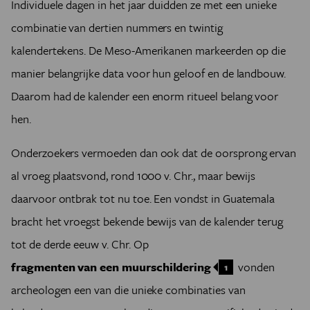
Individuele dagen in het jaar duidden ze met een unieke
combinatie van dertien nummers en twintig
kalendertekens. De Meso-Amerikanen markeerden op die
manier belangrijke data voor hun geloof en de landbouw.
Daarom had de kalender een enorm ritueel belang voor
hen.
Onderzoekers vermoeden dan ook dat de oorsprong ervan
al vroeg plaatsvond, rond 1000 v. Chr., maar bewijs
daarvoor ontbrak tot nu toe. Een vondst in Guatemala
bracht het vroegst bekende bewijs van de kalender terug
tot de derde eeuw v. Chr. Op
fragmenten van een muurschildering
vonden
1
archeologen een van die unieke combinaties van