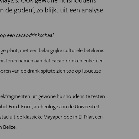
 de goden', zo blijkt uit een analyse
op een cacaodrinkschaal.
ge plant, met een belangrijke culturele betekenis
historici namen aan dat cacao drinken enkel een
poren van de drank spitste zich toe op luxueuze
kfragmenten uit gewone huishoudens te testen
bel Ford. Ford, archeologe aan de Universiteit
tad uit de klassieke Mayaperiode in El Pilar, een
n Belize.