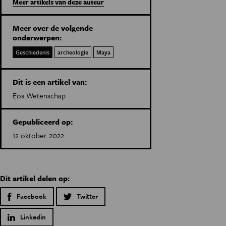
Meer artikels van deze auteur
Meer over de volgende
onderwerpen:
Geschiedenis
archeologie
Maya
Dit is een artikel van:
Eos Wetenschap
Gepubliceerd op:
12 oktober 2022
Dit artikel delen op:
Facebook
Twitter
Linkedin