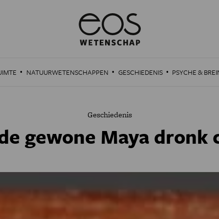
·
·
·
UIMTE
NATUURWETENSCHAPPEN
GESCHIEDENIS
PSYCHE & BREI
Geschiedenis
de gewone Maya dronk 