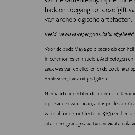
hadden toegang tot deze 'gift van
van archeologische artefacten.
Beeld: De Maya-regengod Chahk afgebeeld 
Voor de oude Maya gold cacao als een heili
in ceremonies en rituelen. Archeologen en 
zaak was van de elite, en onderzoek naar s
drinkvazen, vaak uit grafgiften.
Niemand nam echter de moeite om keramie
op residuen van cacao, aldus professor Ana
van Californië, ontdekte in 1983 een heuse s
site in het grensgebied tussen Guatemala e