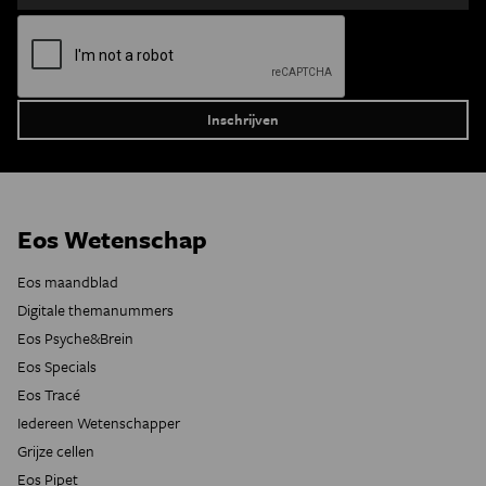
Eos Wetenschap
Eos maandblad
Digitale themanummers
Eos Psyche&Brein
Eos Specials
Eos Tracé
Iedereen Wetenschapper
Grijze cellen
Eos Pipet