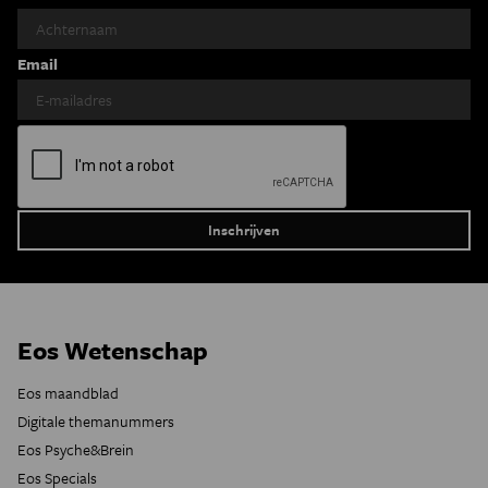
Email
Eos Wetenschap
Eos maandblad
Digitale themanummers
Eos Psyche&Brein
Eos Specials