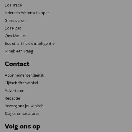
Eos Tracé
Iedereen Wetenschapper
Grijze cellen
Eos Pipet
Ons Manifest
Eos en artificiële intelligentie
Ik heb een vraag
Contact
Abonnementendienst
Tijdschriftenwinkel
Adverteren
Redactie
Bezorg ons jouw pitch
Stages en vacatures
Volg ons op