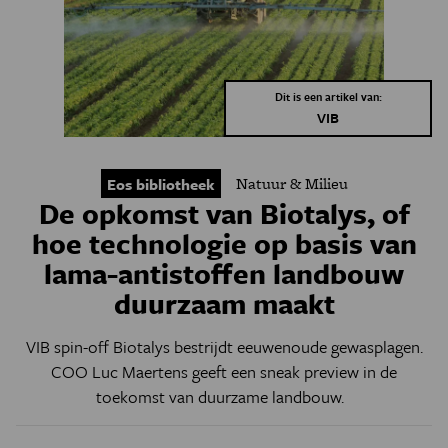
Dit is een artikel van:
VIB
Natuur & Milieu
Eos bibliotheek
De opkomst van Biotalys, of
hoe technologie op basis van
lama-antistoffen landbouw
duurzaam maakt
VIB spin-off Biotalys bestrijdt eeuwenoude gewasplagen.
COO Luc Maertens geeft een sneak preview in de
toekomst van duurzame landbouw.