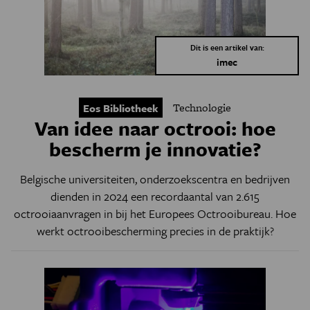
Dit is een artikel van:
imec
Technologie
Eos Bibliotheek
Van idee naar octrooi: hoe
bescherm je innovatie?
Belgische universiteiten, onderzoekscentra en bedrijven
dienden in 2024 een recordaantal van 2.615
octrooiaanvragen in bij het Europees Octrooibureau. Hoe
werkt octrooibescherming precies in de praktijk?