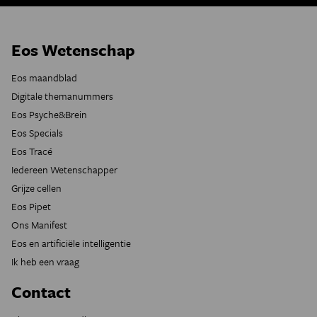
Eos Wetenschap
Eos maandblad
Digitale themanummers
Eos Psyche&Brein
Eos Specials
Eos Tracé
Iedereen Wetenschapper
Grijze cellen
Eos Pipet
Ons Manifest
Eos en artificiële intelligentie
Ik heb een vraag
Contact