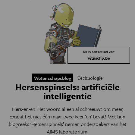
Dit is een artikel van:
wtnschp.be
Technologie
Wetenschapsblog
Hersenspinsels: artificiële
intelligentie
Hers-en-en. Het woord alleen al schreeuwt om meer,
omdat het niet één maar twee keer ‘en’ bevat! Met hun
blogreeks ‘Hersenspinsels’ nemen onderzoekers van het
AIMS laboratorium