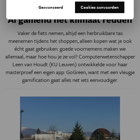
Geavanceerd
Cookies aanvaarden
Natuur & Milieu
De Vlaamse Scriptieprijs
Al gamend het klimaat redden
Vaker de fiets nemen, altijd een herbruikbare tas
meenemen tijdens het shoppen, alleen kopen wat je ook
écht gaat gebruiken: goede voornemens maken we
allemaal, maar hoe hou je ze vol? Computerwetenschapper
Leen van Houdt (KU Leuven) ontwikkelde voor haar
masterproef een eigen app: GoGreen, want met een vleugje
gamification gaat alles net iets eenvoudiger.