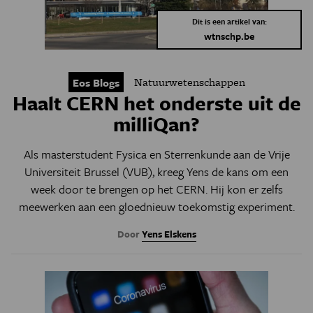
Dit is een artikel van:
wtnschp.be
Natuurwetenschappen
Eos Blogs
Haalt CERN het onderste uit de
milliQan?
Als masterstudent Fysica en Sterrenkunde aan de Vrije
Universiteit Brussel (VUB), kreeg Yens de kans om een
week door te brengen op het CERN. Hij kon er zelfs
meewerken aan een gloednieuw toekomstig experiment.
Door
Yens Elskens