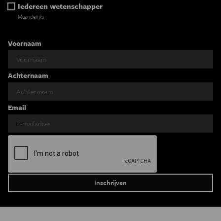
Iedereen wetenschapper
Maandelijks
Voornaam
Achternaam
Email