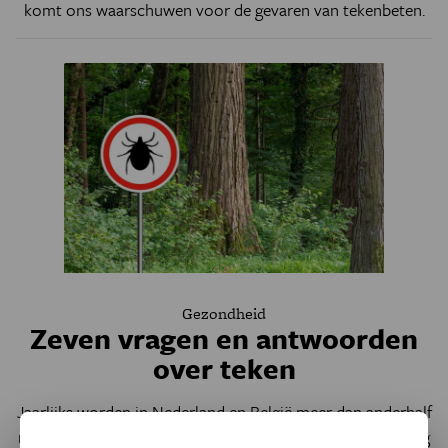
komt ons waarschuwen voor de gevaren van tekenbeten.
Gezondheid
Zeven vragen en antwoorden
over teken
Jaarlijks worden in Nederland en België meer dan anderhalf
miljoen mensen gebeten door een teek. Dit kan onschuldig