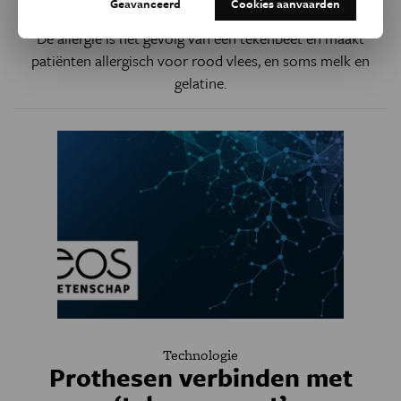
Geavanceerd
Cookies aanvaarden
De allergie is het gevolg van een tekenbeet en maakt
patiënten allergisch voor rood vlees, en soms melk en
gelatine.
Technologie
Prothesen verbinden met