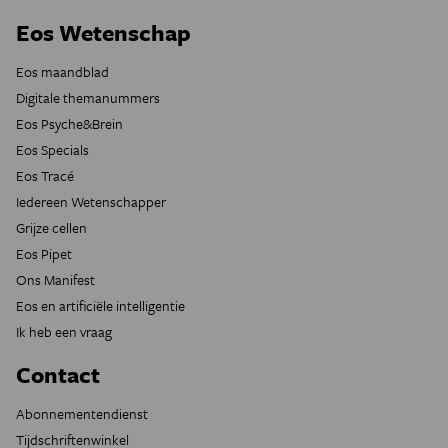
Eos Wetenschap
Eos maandblad
Digitale themanummers
Eos Psyche&Brein
Eos Specials
Eos Tracé
Iedereen Wetenschapper
Grijze cellen
Eos Pipet
Ons Manifest
Eos en artificiële intelligentie
Ik heb een vraag
Contact
Abonnementendienst
Tijdschriftenwinkel