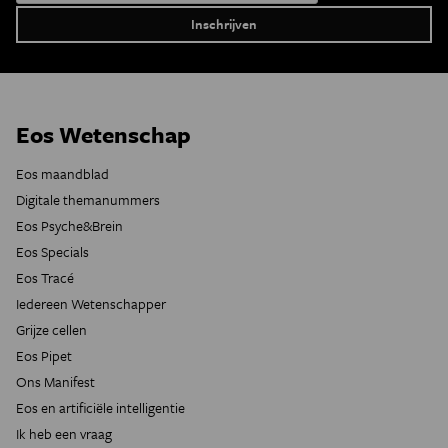
Eos Wetenschap
Eos maandblad
Digitale themanummers
Eos Psyche&Brein
Eos Specials
Eos Tracé
Iedereen Wetenschapper
Grijze cellen
Eos Pipet
Ons Manifest
Eos en artificiële intelligentie
Ik heb een vraag