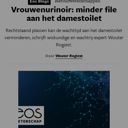
Natuurwetenschappen
Eos Blogs
Vrouwenurinoir: minder file
aan het damestoilet
Rechtstaand plassen kan de
wachttijd aan het damestoilet
verminderen, schrijft wiskundige en wachtrij-expert
W
outer
Rogiest.
Door
Wouter Rogiest