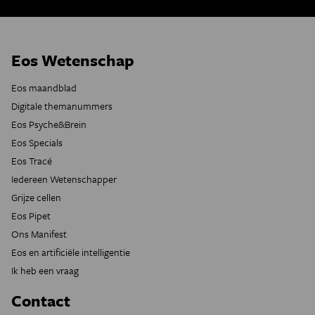
Eos Wetenschap
Eos maandblad
Digitale themanummers
Eos Psyche&Brein
Eos Specials
Eos Tracé
Iedereen Wetenschapper
Grijze cellen
Eos Pipet
Ons Manifest
Eos en artificiële intelligentie
Ik heb een vraag
Contact