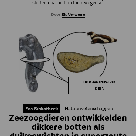
sluiten daarbij hun luchtwegen af.
Door
Els Verweire
Dit is een artikel van:
KBIN
Natuurwetenschappen
Eos Bibliotheek
Zeezoogdieren ontwikkelden
dikkere botten als
duikgewichten in superzoute