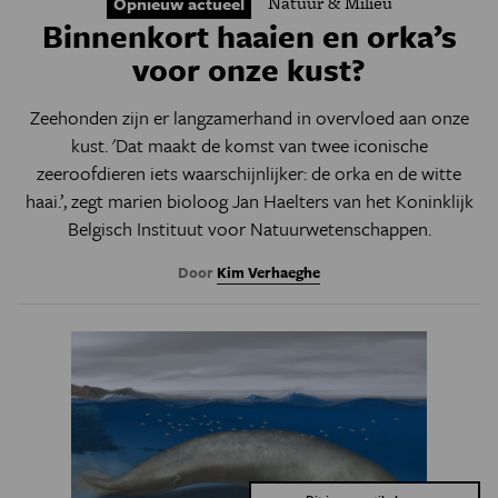
Natuur & Milieu
Opnieuw actueel
Binnenkort haaien en orka’s
voor onze kust?
Zeehonden zijn er langzamerhand in overvloed aan onze
kust. 'Dat maakt de komst van twee iconische
zeeroofdieren iets waarschijnlijker: de orka en de witte
haai.
’, zegt marien bioloog
Jan Haelters van het
Koninklijk
Belgisch Instituut voor Natuurwetenschappen.
Door
Kim Verhaeghe