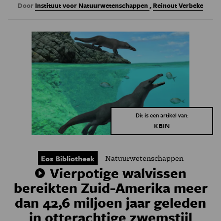
Door
Instituut voor Natuurwetenschappen
,
Reinout Verbeke
Dit is een artikel van:
KBIN
Natuurwetenschappen
Eos Bibliotheek
Vierpotige walvissen
bereikten Zuid-Amerika meer
dan 42,6 miljoen jaar geleden
in otterachtige zwemstijl