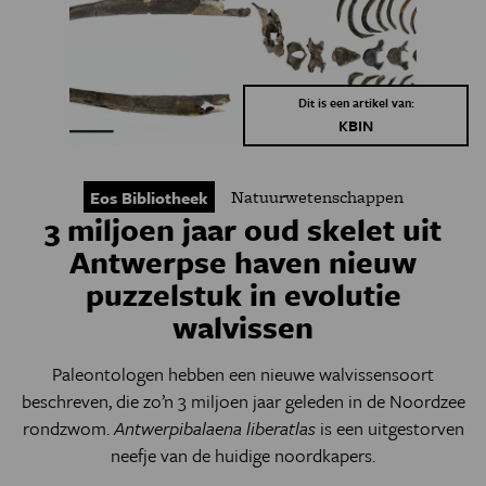
Dit is een artikel van:
KBIN
Natuurwetenschappen
Eos Bibliotheek
3 miljoen jaar oud skelet uit
Antwerpse haven nieuw
puzzelstuk in evolutie
walvissen
Paleontologen hebben een nieuwe walvissensoort
beschreven, die zo’n 3 miljoen jaar geleden in de Noordzee
rondzwom.
Antwerpibalaena liberatlas
is een uitgestorven
neefje van de huidige noordkapers.