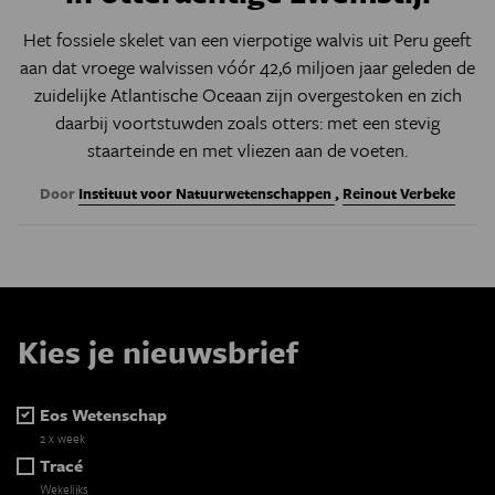
Het fossiele skelet van een vierpotige walvis uit Peru geeft
aan dat vroege walvissen vóór 42,6 miljoen jaar geleden de
zuidelijke Atlantische Oceaan zijn overgestoken en zich
daarbij voortstuwden zoals otters: met een stevig
staarteinde en met vliezen aan de voeten.
Door
Instituut voor Natuurwetenschappen
,
Reinout Verbeke
Kies je nieuwsbrief
Eos Wetenschap
2 x week
Tracé
Wekelijks