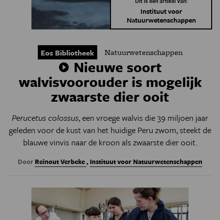
Dit is een artikel van:
Instituut voor
Natuurwetenschappen
Natuurwetenschappen
Eos Bibliotheek
Nieuwe soort
walvisvoorouder is mogelijk
zwaarste dier ooit
Perucetus colossus
, een vroege walvis die 39 miljoen jaar
geleden voor de kust van het huidige Peru zwom, steekt de
blauwe vinvis naar de kroon als zwaarste dier ooit.
Door
Reinout Verbeke
,
Instituut voor Natuurwetenschappen