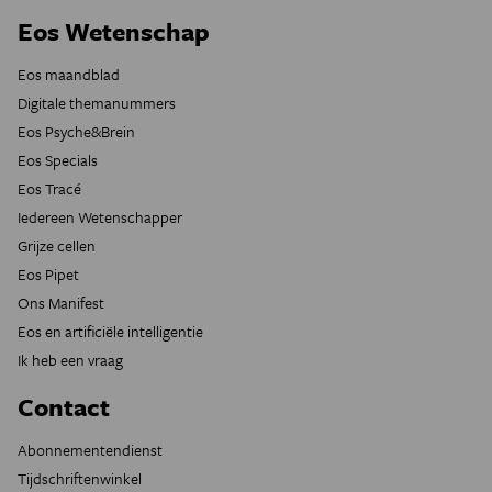
Eos Wetenschap
Eos maandblad
Digitale themanummers
Eos Psyche&Brein
Eos Specials
Eos Tracé
Iedereen Wetenschapper
Grijze cellen
Eos Pipet
Ons Manifest
Eos en artificiële intelligentie
Ik heb een vraag
Contact
Abonnementendienst
Tijdschriftenwinkel