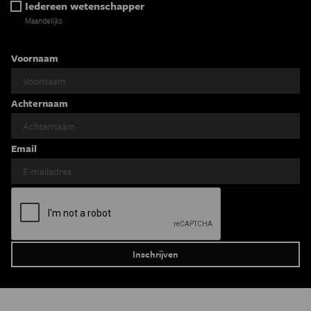
Iedereen wetenschapper
Maandelijks
Voornaam
Achternaam
Email