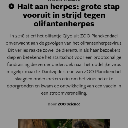
Halt aan herpes: grote stap
vooruit in strijd tegen
olifantenherpes
In 2018 stierf het olifantje Qiyo uit ZOO Planckendael
onverwacht aan de gevolgen van het olifantenherpesvirus.
Dit verlies raakte zowel de dierentuin als haar bezoekers
diep en betekende het startschot voor een grootschalige
fundraising die verder onderzoek naar het dodelijke virus
mogelijk maakte. Dankzij de steun van ZOO Planckendael
slaagden onderzoekers erin om het virus beter te
doorgronden en kwam de ontwikkeling van een vaccin in
een stroomversnelling.
Door
ZOO Science