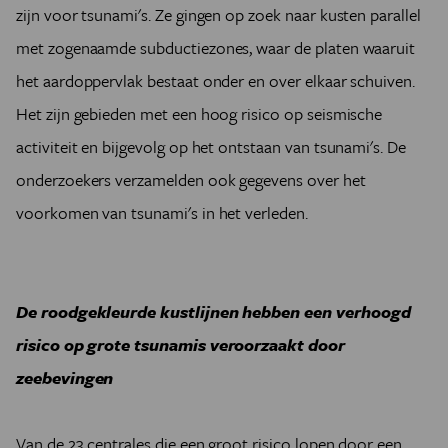
zijn voor tsunami's. Ze gingen op zoek naar kusten parallel
met zogenaamde subductiezones, waar de platen waaruit
het aardoppervlak bestaat onder en over elkaar schuiven.
Het zijn gebieden met een hoog risico op seismische
activiteit en bijgevolg op het ontstaan van tsunami's. De
onderzoekers verzamelden ook gegevens over het
voorkomen van tsunami's in het verleden.
De roodgekleurde kustlijnen hebben een verhoogd
risico op grote tsunamis veroorzaakt door
zeebevingen
Van de 23 centrales die een groot risico lopen door een