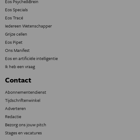
Eos Psyche&Brein
Eos Specials
Eos Tracé
Iedereen Wetenschapper
Grijze cellen
Eos Pipet
Ons Manifest
Eos en artificiële intelligentie
Ik heb een vraag
Contact
Abonnementendienst
Tijdschriftenwinkel
Adverteren
Redactie
Bezorg ons jouw pitch
Stages en vacatures