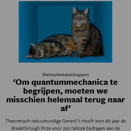
Natuurwetenschappen
‘Om quantummechanica te
begrijpen, moeten we
misschien helemaal terug naar
af’
Theoretisch natuurkundige Gerard ’t Hooft won dit jaar de
Breakthrough Prize voor zijn talloze bijdragen aan de