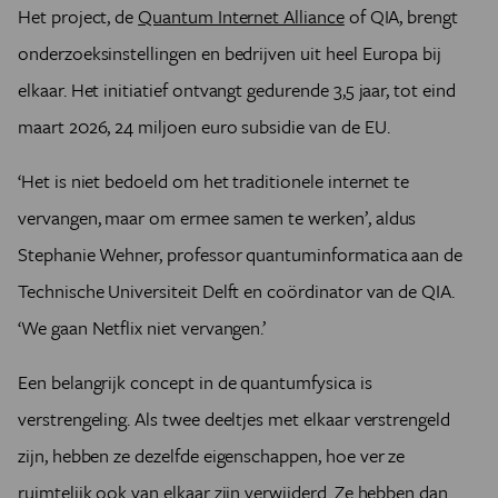
Het project, de
Quantum Internet Alliance
of QIA, brengt
onderzoeksinstellingen en bedrijven uit heel Europa bij
elkaar. Het initiatief ontvangt gedurende 3,5 jaar, tot eind
maart 2026, 24 miljoen euro subsidie van de EU.
‘
Het is niet bedoeld om het traditionele internet te
vervangen, maar om ermee samen te werken’,
aldus
Stephanie Wehner, professor quantuminformatica aan de
Technische Universiteit Delft en coördinator van de QIA.
‘We gaan Netflix niet vervangen.’
Een belangrijk concept in de quantumfysica is
verstrengeling. Als twee deeltjes met elkaar verstrengeld
zijn, hebben ze dezelfde eigenschappen, hoe ver ze
ruimtelijk ook van elkaar zijn verwijderd. Ze hebben dan