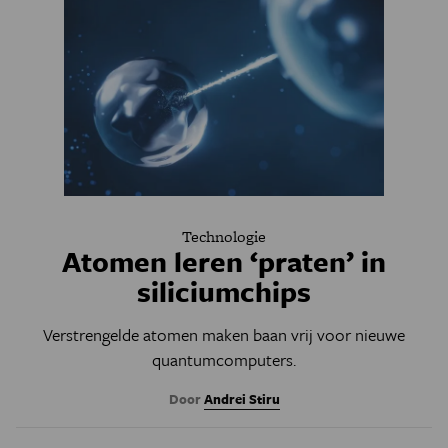
Technologie
Atomen leren ‘praten’ in
siliciumchips
Verstrengelde atomen maken baan vrij voor nieuwe
quantumcomputers.
Door
Andrei Stiru