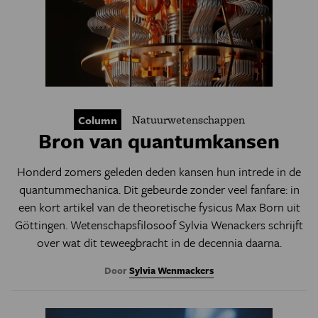
Natuurwetenschappen
Column
Bron van quantumkansen
Honderd zomers geleden deden kansen hun intrede in de
quantummechanica. Dit gebeurde zonder veel fanfare: in
een kort artikel van de theoretische fysicus Max Born uit
Göttingen. Wetenschapsfilosoof Sylvia Wenackers schrijft
over wat dit teweegbracht in de decennia daarna.
Door
Sylvia Wenmackers