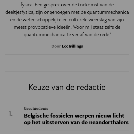
fysica. Een gesprek over de toekomst van de
deeltjesfysica, zijn ongenoegen met de quantummechanica
en de wetenschappelijke en culturele weerslag van zijn
meest provocatieve ideeën.
‘
Voor mij staat zelfs de
quantummechanica te ver af van de rede.
’
Door
Lee Billings
Keuze van de redactie
Geschiedenis
Belgische fossielen werpen nieuw licht
op het uitsterven van de neanderthalers