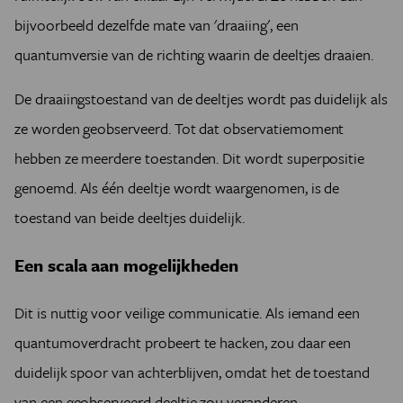
bijvoorbeeld dezelfde mate van 'draaiing', een
quantumversie van de richting waarin de deeltjes draaien.
De draaiingstoestand van de deeltjes wordt pas duidelijk als
ze worden geobserveerd. Tot dat observatiemoment
hebben ze meerdere toestanden. Dit wordt superpositie
genoemd. Als één deeltje wordt waargenomen, is de
toestand van beide deeltjes duidelijk.
Een scala aan mogelijkheden
Dit is nuttig voor veilige communicatie. Als iemand een
quantumoverdracht probeert te hacken, zou daar een
duidelijk spoor van achterblijven, omdat het de toestand
van een geobserveerd deeltje zou veranderen.