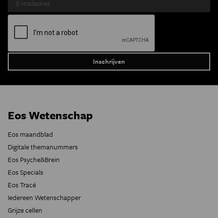
Eos Wetenschap
Eos maandblad
Digitale themanummers
Eos Psyche&Brein
Eos Specials
Eos Tracé
Iedereen Wetenschapper
Grijze cellen