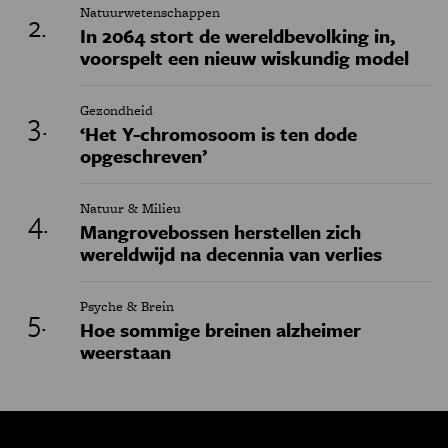
Natuurwetenschappen
In 2064 stort de wereldbevolking in,
voorspelt een nieuw wiskundig model
Gezondheid
‘Het Y-chromosoom is ten dode
opgeschreven’
Natuur & Milieu
Mangrovebossen herstellen zich
wereldwijd na decennia van verlies
Psyche & Brein
Hoe sommige breinen alzheimer
weerstaan