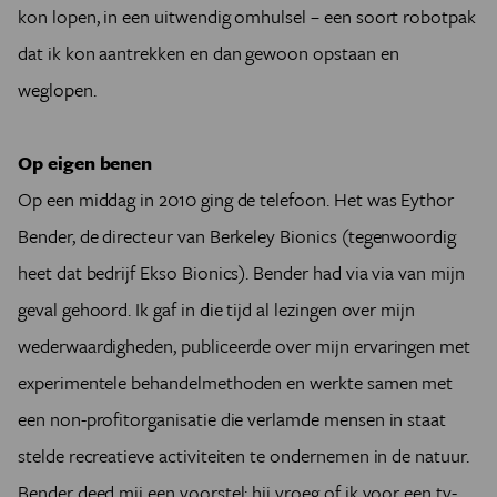
kon lopen, in een uitwendig omhulsel – een soort robotpak
dat ik kon aantrekken en dan gewoon opstaan en
weglopen.
Op eigen benen
Op een middag in 2010 ging de telefoon. Het was Eythor
Bender, de directeur van Berkeley Bionics (tegenwoordig
heet dat bedrijf Ekso Bionics). Bender had via via van mijn
geval gehoord. Ik gaf in die tijd al lezingen over mijn
wederwaardigheden, publiceerde over mijn ervaringen met
experimentele behandelmethoden en werkte samen met
een non-profitorganisatie die verlamde mensen in staat
stelde recreatieve activiteiten te ondernemen in de natuur.
Bender deed mij een voorstel: hij vroeg of ik voor een tv-