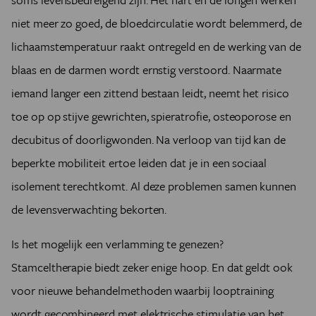
niet meer zo goed, de bloedcirculatie wordt belemmerd, de
lichaamstemperatuur raakt ontregeld en de werking van de
blaas en de darmen wordt ernstig verstoord. Naarmate
iemand langer een zittend bestaan leidt, neemt het risico
toe op op stijve gewrichten, spieratrofie, osteoporose en
decubitus of doorligwonden. Na verloop van tijd kan de
beperkte mobiliteit ertoe leiden dat je in een sociaal
isolement terechtkomt. Al deze problemen samen kunnen
de levensverwachting bekorten.
Is het mogelijk een verlamming te genezen?
Stamceltherapie biedt zeker enige hoop. En dat geldt ook
voor nieuwe behandelmethoden waarbij looptraining
wordt gecombineerd met elektrische stimulatie van het