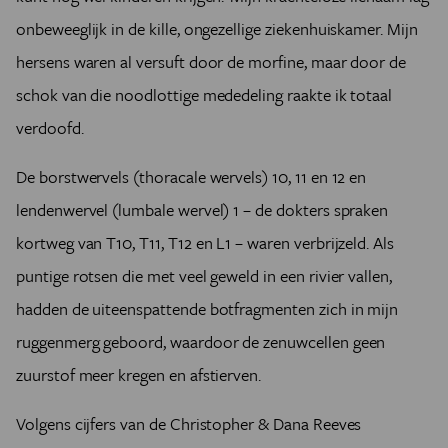
onbeweeglijk in de kille, ongezellige ziekenhuiskamer. Mijn
hersens waren al versuft door de morfine, maar door de
schok van die noodlottige mededeling raakte ik totaal
verdoofd.
De borstwervels (thoracale wervels) 10, 11 en 12 en
lendenwervel (lumbale wervel) 1 – de dokters spraken
kortweg van T10, T11, T12 en L1 – waren verbrijzeld. Als
puntige rotsen die met veel geweld in een rivier vallen,
hadden de uiteenspattende botfragmenten zich in mijn
ruggenmerg geboord, waardoor de zenuwcellen geen
zuurstof meer kregen en afstierven.
Volgens cijfers van de Christopher & Dana Reeves