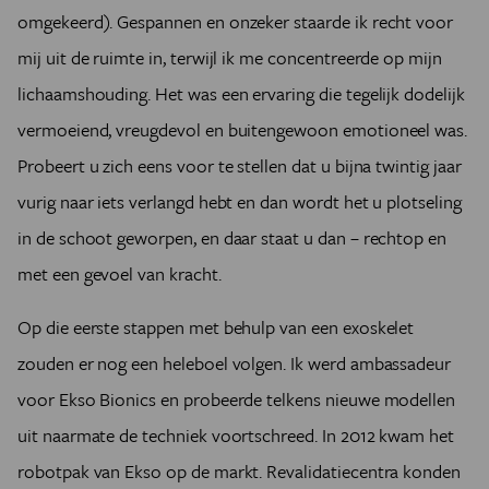
omgekeerd). Gespannen en onzeker staarde ik recht voor
mij uit de ruimte in, terwijl ik me concentreerde op mijn
lichaamshouding. Het was een ervaring die tegelijk dodelijk
vermoeiend, vreugdevol en buitengewoon emotioneel was.
Probeert u zich eens voor te stellen dat u bijna twintig jaar
vurig naar iets verlangd hebt en dan wordt het u plotseling
in de schoot geworpen, en daar staat u dan – rechtop en
met een gevoel van kracht.
Op die eerste stappen met behulp van een exoskelet
zouden er nog een heleboel volgen. Ik werd ambassadeur
voor Ekso Bionics en probeerde telkens nieuwe modellen
uit naarmate de techniek voortschreed. In 2012 kwam het
robotpak van Ekso op de markt. Revalidatiecentra konden