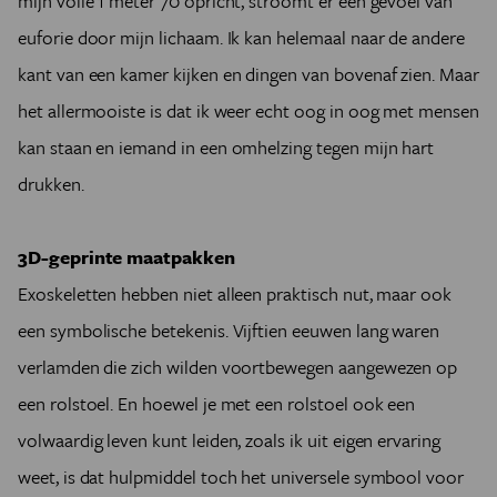
mijn volle 1 meter 70 opricht, stroomt er een gevoel van
euforie door mijn lichaam. Ik kan helemaal naar de andere
kant van een kamer kijken en dingen van bovenaf zien. Maar
het allermooiste is dat ik weer echt oog in oog met mensen
kan staan en iemand in een omhelzing tegen mijn hart
drukken.
3D-geprinte maatpakken
Exoskeletten hebben niet alleen praktisch nut, maar ook
een symbolische betekenis. Vijftien eeuwen lang waren
verlamden die zich wilden voortbewegen aangewezen op
een rolstoel. En hoewel je met een rolstoel ook een
volwaardig leven kunt leiden, zoals ik uit eigen ervaring
weet, is dat hulpmiddel toch het universele symbool voor