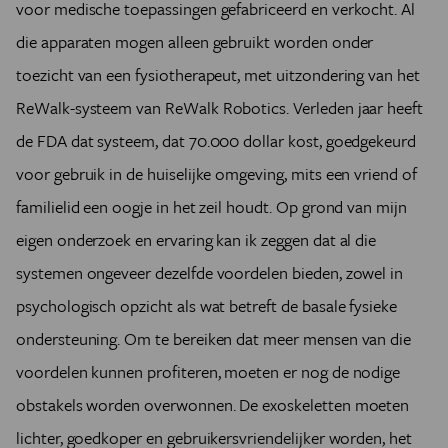
voor medische toepassingen gefabriceerd en verkocht. Al
die apparaten mogen alleen gebruikt worden onder
toezicht van een fysiotherapeut, met uitzondering van het
ReWalk-systeem van ReWalk Robotics. Verleden jaar heeft
de FDA dat systeem, dat 70.000 dollar kost, goedgekeurd
voor gebruik in de huiselijke omgeving, mits een vriend of
familielid een oogje in het zeil houdt. Op grond van mijn
eigen onderzoek en ervaring kan ik zeggen dat al die
systemen ongeveer dezelfde voordelen bieden, zowel in
psychologisch opzicht als wat betreft de basale fysieke
ondersteuning. Om te bereiken dat meer mensen van die
voordelen kunnen profiteren, moeten er nog de nodige
obstakels worden overwonnen. De exoskeletten moeten
lichter, goedkoper en gebruikersvriendelijker worden, het