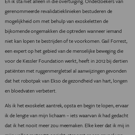
En ik sta niet alleen in die overtuiging. Onderzoekers van
gerenommeerde revalidatieklinieken bestuderen de
mogelijkheid om met behulp van exoskeletten de
bijkomende ongemakken die optreden wanneer iemand
niet kan lopen te bestrijden of te voorkomen. Gail Forrest,
een expert op het gebied van de menselijke beweging die
voor de Kessler Foundation werkt, heeft in 2012 bij dertien
patiënten met ruggenmergletsel al aanwijzingen gevonden
dat het robotpak van Ekso de gezondheid van hart, longen
en bloedvaten verbetert.
Als ik het exoskelet aantrek, opsta en begin te lopen, ervaar
ik de lengte van mijn lichaam – iets waarvan ik had gedacht
dat ik het nooit meer zou meemaken. Elke keer dat ik mij in