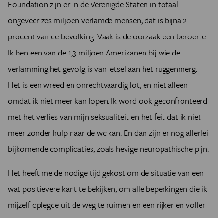
Foundation zijn er in de Verenigde Staten in totaal
ongeveer zes miljoen verlamde mensen, dat is bijna 2
procent van de bevolking. Vaak is de oorzaak een beroerte.
Ik ben een van de 1,3 miljoen Amerikanen bij wie de
verlamming het gevolg is van letsel aan het ruggenmerg.
Het is een wreed en onrechtvaardig lot, en niet alleen
omdat ik niet meer kan lopen. Ik word ook geconfronteerd
met het verlies van mijn seksualiteit en het feit dat ik niet
meer zonder hulp naar de wc kan. En dan zijn er nog allerlei
bijkomende complicaties, zoals hevige neuropathische pijn.
Het heeft me de nodige tijd gekost om de situatie van een
wat positievere kant te bekijken, om alle beperkingen die ik
mijzelf oplegde uit de weg te ruimen en een rijker en voller