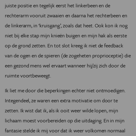
juiste positie en tegelijk eerst het linkerbeen en de
rechterarm vooruit zwaaien en daarna het rechterbeen en
de linkerarm, in ‘kruisgang’, zoals dat heet. Ook kon ik nog
niet bij elke stap mijn knieën buigen en mijn hak als eerste
op de grond zetten. En tot slot kreeg ik niet de feedback
van de ogen en de spieren (de zogeheten proprioceptie) die
een gezond mens wel ervaart wanneer hij/zij zich door de
ruimte voortbeweegt.
Ik liet me door die beperkingen echter niet ontmoedigen.
Integendeel, ze waren een extra motivatie om door te
zetten. Ik wist dat ik, als ik ooit weer wilde lopen, mijn
lichaam moest voorbereiden op die uitdaging. En in mijn
fantasie stelde ik mij voor dat ik weer volkomen normaal