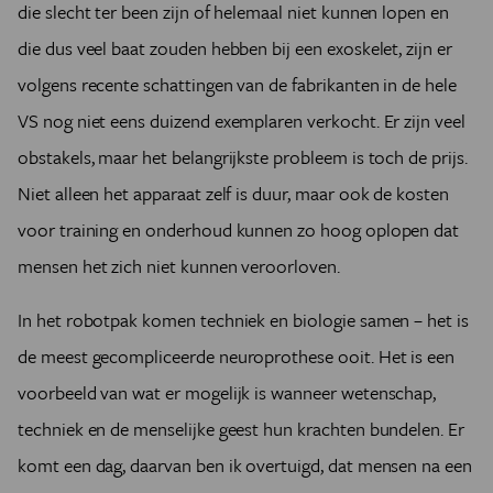
die slecht ter been zijn of helemaal niet kunnen lopen en
die dus veel baat zouden hebben bij een exoskelet, zijn er
volgens recente schattingen van de fabrikanten in de hele
VS nog niet eens duizend exemplaren verkocht. Er zijn veel
obstakels, maar het belangrijkste probleem is toch de prijs.
Niet alleen het apparaat zelf is duur, maar ook de kosten
voor training en onderhoud kunnen zo hoog oplopen dat
mensen het zich niet kunnen veroorloven.
In het robotpak komen techniek en biologie samen – het is
de meest gecompliceerde neuroprothese ooit. Het is een
voorbeeld van wat er mogelijk is wanneer wetenschap,
techniek en de menselijke geest hun krachten bundelen. Er
komt een dag, daarvan ben ik overtuigd, dat mensen na een