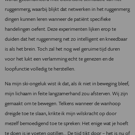
ruggenmerg, waarbij blijkt dat netwerken in het ruggenmerg
dingen kunnen leren wanneer de patiënt specifieke
handelingen oefent. Deze experimenten lijken erop te
duiden dat het ruggenmerg net zo intelligent en kneedbaar
is als het brein. Toch zal het nog wel geruime tijd duren
voor het lukt een verlamming echt te genezen en de
loopfunctie volledig te herstellen.
Na mijn ski-ongeluk wist ik dat, als ik niet in beweging bleef,
mijn lichaam in feite langzamerhand zou afsterven. Wij zijn
gemaakt om te bewegen. Telkens wanneer de wanhoop
dreigde toe te slaan, krikte ik mijn wilskracht op door
mezelf bemoedigend toe te spreken: Het enige wat je hoeft
te doen is je voeten optillen… De tijd tikt door – het is nu of