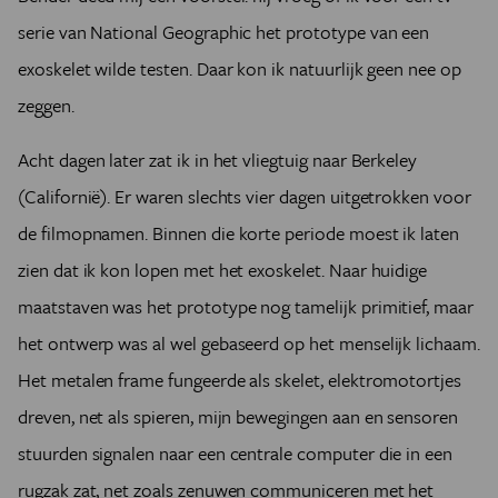
serie van National Geographic het prototype van een
exoskelet wilde testen. Daar kon ik natuurlijk geen nee op
zeggen.
Acht dagen later zat ik in het vliegtuig naar Berkeley
(Californië). Er waren slechts vier dagen uitgetrokken voor
de filmopnamen. Binnen die korte periode moest ik laten
zien dat ik kon lopen met het exoskelet. Naar huidige
maatstaven was het prototype nog tamelijk primitief, maar
het ontwerp was al wel gebaseerd op het menselijk lichaam.
Het metalen frame fungeerde als skelet, elektromotortjes
dreven, net als spieren, mijn bewegingen aan en sensoren
stuurden signalen naar een centrale computer die in een
rugzak zat, net zoals zenuwen communiceren met het