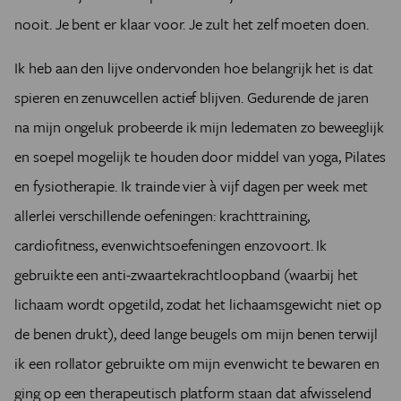
nooit. Je bent er klaar voor. Je zult het zelf moeten doen.
Ik heb aan den lijve ondervonden hoe belangrijk het is dat
spieren en zenuwcellen actief blijven. Gedurende de jaren
na mijn ongeluk probeerde ik mijn ledematen zo beweeglijk
en soepel mogelijk te houden door middel van yoga, Pilates
en fysiotherapie. Ik trainde vier à vijf dagen per week met
allerlei verschillende oefeningen: krachttraining,
cardiofitness, evenwichtsoefeningen enzovoort. Ik
gebruikte een anti-zwaartekrachtloopband (waarbij het
lichaam wordt opgetild, zodat het lichaamsgewicht niet op
de benen drukt), deed lange beugels om mijn benen terwijl
ik een rollator gebruikte om mijn evenwicht te bewaren en
ging op een therapeutisch platform staan dat afwisselend