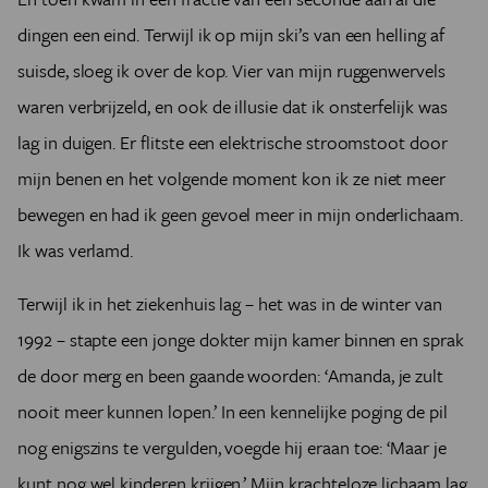
dingen een eind. Terwijl ik op mijn ski’s van een helling af
suisde, sloeg ik over de kop. Vier van mijn ruggenwervels
waren verbrijzeld, en ook de illusie dat ik onsterfelijk was
lag in duigen. Er flitste een elektrische stroomstoot door
mijn benen en het volgende moment kon ik ze niet meer
bewegen en had ik geen gevoel meer in mijn onderlichaam.
Ik was verlamd.
Terwijl ik in het ziekenhuis lag – het was in de winter van
1992 – stapte een jonge dokter mijn kamer binnen en sprak
de door merg en been gaande woorden: ‘Amanda, je zult
nooit meer kunnen lopen.’ In een kennelijke poging de pil
nog enigszins te vergulden, voegde hij eraan toe: ‘Maar je
kunt nog wel kinderen krijgen.’ Mijn krachteloze lichaam lag