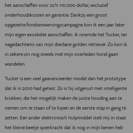
het aanschaffen voor zo’n 110.000 dollar, exclusief
onderhoudskosten en garantie. Dankzij een groot
opgezette fondsenwervingscampagne kon ik een jaar later
mijn eigen exoskelet aanschaffen. Ik noemde het Tucker, ter
nagedachtenis van mijn dierbare golden retriever. Zo kon ik
in zekere zin nog steeds met mijn overleden hond gaan
wandelen.
Tucker is een veel geavanceerder model dan het prototype
dat ik in 2010 had getest. Zo is hij uitgerust met intelligente
krukken, die het mogelijk maken de juiste houding aan te
nemen om te staan of te lopen en de eerste stap in gang te
zetten. Een ander elektronisch hulpmiddel stelt mij in staat
het kleine beetje spierkracht dat ik nog in mijn benen heb