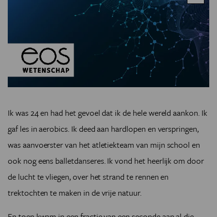
Ik was 24 en had het gevoel dat ik de hele wereld aankon. Ik
gaf les in aerobics. Ik deed aan hardlopen en verspringen,
was aanvoerster van het atletiekteam van mijn school en
ook nog eens balletdanseres. Ik vond het heerlijk om door
de lucht te vliegen, over het strand te rennen en
trektochten te maken in de vrije natuur.
En toen kwam in een fractie van een seconde aan al die