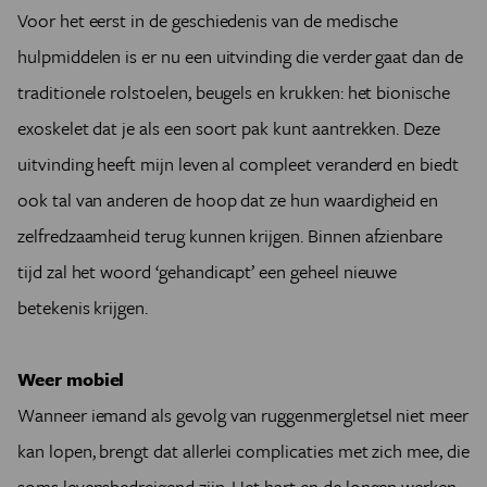
Voor het eerst in de geschiedenis van de medische
hulpmiddelen is er nu een uitvinding die verder gaat dan de
traditionele rolstoelen, beugels en krukken: het bionische
exoskelet dat je als een soort pak kunt aantrekken. Deze
uitvinding heeft mijn leven al compleet veranderd en biedt
ook tal van anderen de hoop dat ze hun waardigheid en
zelfredzaamheid terug kunnen krijgen. Binnen afzienbare
tijd zal het woord ‘gehandicapt’ een geheel nieuwe
betekenis krijgen.
Weer mobiel
Wanneer iemand als gevolg van ruggenmergletsel niet meer
kan lopen, brengt dat allerlei complicaties met zich mee, die
soms levensbedreigend zijn. Het hart en de longen werken