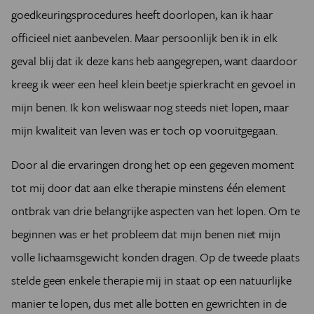
goedkeuringsprocedures heeft doorlopen, kan ik haar
officieel niet aanbevelen. Maar persoonlijk ben ik in elk
geval blij dat ik deze kans heb aangegrepen, want daardoor
kreeg ik weer een heel klein beetje spierkracht en gevoel in
mijn benen. Ik kon weliswaar nog steeds niet lopen, maar
mijn kwaliteit van leven was er toch op vooruitgegaan.
Door al die ervaringen drong het op een gegeven moment
tot mij door dat aan elke therapie minstens één element
ontbrak van drie belangrijke aspecten van het lopen. Om te
beginnen was er het probleem dat mijn benen niet mijn
volle lichaamsgewicht konden dragen. Op de tweede plaats
stelde geen enkele therapie mij in staat op een natuurlijke
manier te lopen, dus met alle botten en gewrichten in de