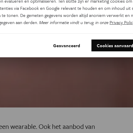
n evalueren en optimaliseren. Ten slotte zijn er marketing cookies om
tenties via Facebook en Google relevant te houden en om inhoud uit s
 te tonen. De gemeten gegevens worden altijd anoniem verwerkt en n
gegeven aan derden.
Meer informatie vindt u terug in onze
Privacy Polic
Geavanceerd
Cookies aanvaar
t een wearable. Ook het aanbod van