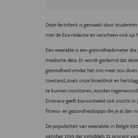
Deze factcheck is gemaakt door studenten 
met de Eos-redactie en verscheen ook op 
Een wearable is een gezondheidsmeter die je b
medische data. Er wordt geclaimd dat deze
gezondheid omdat het ons meer zou doen 
toestand, zoals onze bloeddruk en hartsla
te kunnen monitoren, worden tegenwoordig
Embrace geeft bijvoorbeeld ook inzicht in j
fitness- en gezondheidsapps die je al dan 
De populariteit van wearables in België lijk
oktober 2019 dat inmiddels 22 procent van 