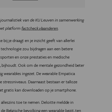
journalistiek van de KU Leuven in samenwerking
het platform
factcheck.vlaanderen
.
ij je draagt en je inzicht geeft van allerlei
 technologie zou bijdragen aan een betere
sporten en onze prestaties en medische
g, bijhoudt. Ook om de mentale gezondheid beter
 wearables ingezet. De wearable Empatica
e stressniveaus. Daarnaast bestaan er talloze
niet gratis kan downloaden op je smartphone.
t alleszins toe te nemen. Deloitte meldde in
de Belgische bevolking een wearable bezit, ten