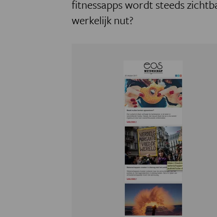
fitnessapps wordt steeds zichtb
werkelijk nut?