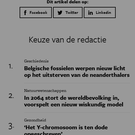
Dit artikel delen op:
Facebook
Twitter
Linkedin
Keuze van de redactie
Geschiedenis
Belgische fossielen werpen nieuw licht
op het uitsterven van de neanderthalers
Natuurwetenschappen
In 2064 stort de wereldbevolking in,
voorspelt een nieuw wiskundig model
Gezondheid
‘Het Y-chromosoom is ten dode
opgeschreven’