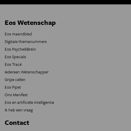
Eos Wetenschap
Eos maandblad
Digitale themanummers
Eos Psyche&Brein
Eos Specials
Eos Tracé
Iedereen Wetenschapper
Grijze cellen
Eos Pipet
Ons Manifest
Eos en artificiële intelligentie
Ik heb een vraag
Contact