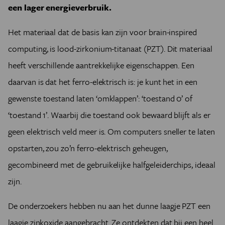
een lager energieverbruik.
Het materiaal dat de basis kan zijn voor brain-inspired
computing, is lood-zirkonium-titanaat (PZT). Dit materiaal
heeft verschillende aantrekkelijke eigenschappen. Een
daarvan is dat het ferro-elektrisch is: je kunt het in een
gewenste toestand laten ‘omklappen’: ‘toestand 0’ of
‘toestand 1’. Waarbij die toestand ook bewaard blijft als er
geen elektrisch veld meer is. Om computers sneller te laten
opstarten, zou zo’n ferro-elektrisch geheugen,
gecombineerd met de gebruikelijke halfgeleiderchips, ideaal
zijn.
De onderzoekers hebben nu aan het dunne laagje PZT een
laagje zinkoxide aangebracht. Ze ontdekten dat bij een heel