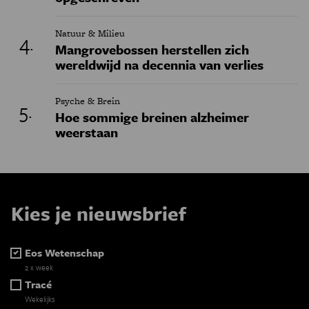
Natuur & Milieu
Mangrovebossen herstellen zich
wereldwijd na decennia van verlies
Psyche & Brein
Hoe sommige breinen alzheimer
weerstaan
Kies je nieuwsbrief
Eos Wetenschap
2 x week
Tracé
Wekelijks