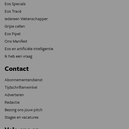
Eos Specials
Eos Tracé
Iedereen Wetenschapper
Grijze cellen
Eos Pipet
Ons Manifest
Eos en artificiële intelligentie
Ik heb een vraag
Contact
Abonnementendienst
Tijdschriftenwinkel
Adverteren
Redactie
Bezorg ons jouw pitch
Stages en vacatures